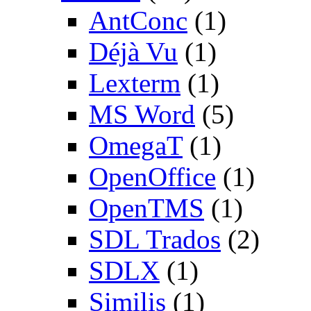
AntConc
(1)
Déjà Vu
(1)
Lexterm
(1)
MS Word
(5)
OmegaT
(1)
OpenOffice
(1)
OpenTMS
(1)
SDL Trados
(2)
SDLX
(1)
Similis
(1)