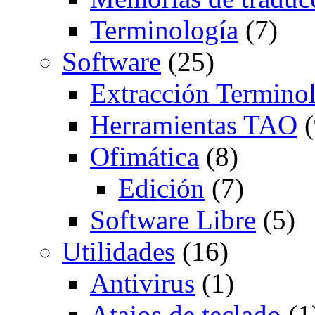
Terminología
(7)
Software
(25)
Extracción Termino
Herramientas TAO
(
Ofimática
(8)
Edición
(7)
Software Libre
(5)
Utilidades
(16)
Antivirus
(1)
Atajos de teclado
(1