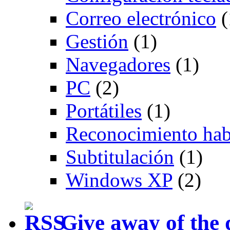
Correo electrónico
(
Gestión
(1)
Navegadores
(1)
PC
(2)
Portátiles
(1)
Reconocimiento hab
Subtitulación
(1)
Windows XP
(2)
Give away of the 