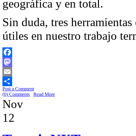
geográfica y en total.
Sin duda, tres herramientas
útiles en nuestro trabajo t
Facebook
Mastodon
Email
Post a Comment
Share
(0) Comments
Read More
Nov
12