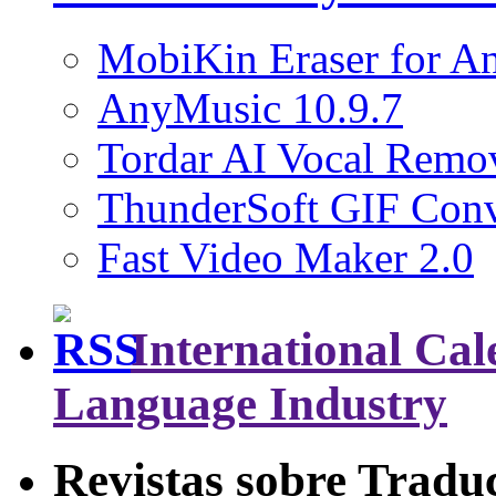
MobiKin Eraser for An
AnyMusic 10.9.7
Tordar AI Vocal Remov
ThunderSoft GIF Conve
Fast Video Maker 2.0
International Cal
Language Industry
Revistas sobre Tradu