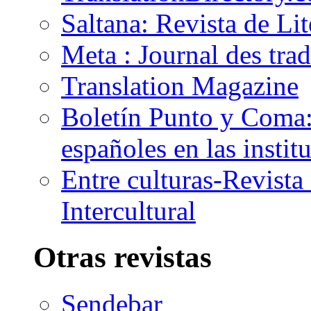
Saltana: Revista de Li
Meta : Journal des tra
Translation Magazine
Boletín Punto y Coma: 
españoles en las insti
Entre culturas-Revist
Intercultural
Otras revistas
Sendebar