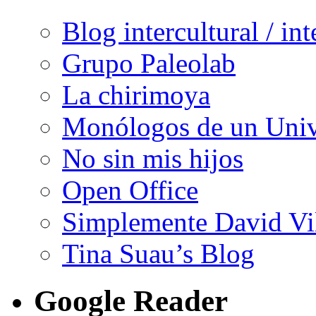
Blog intercultural / in
Grupo Paleolab
La chirimoya
Monólogos de un Unive
No sin mis hijos
Open Office
Simplemente David Vi
Tina Suau’s Blog
Google Reader