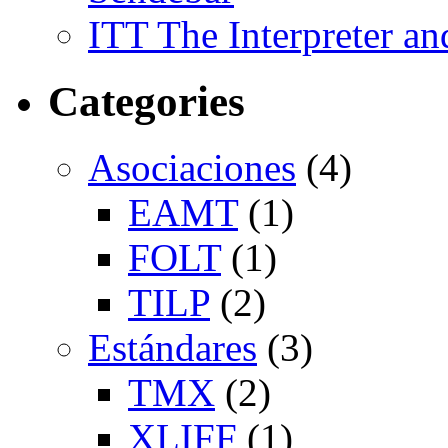
ITT The Interpreter an
Categories
Asociaciones
(4)
EAMT
(1)
FOLT
(1)
TILP
(2)
Estándares
(3)
TMX
(2)
XLIFF
(1)