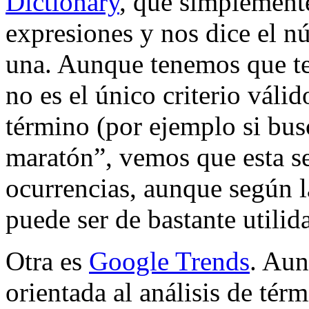
Dictionary
, que simplement
expresiones y nos dice el n
una. Aunque tenemos que te
no es el único criterio váli
término (por ejemplo si bus
maratón”, vemos que esta 
ocurrencias, aunque según 
puede ser de bastante utilid
Otra es
Google Trends
. Aun
orientada al análisis de té