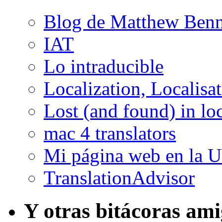
Blog de Matthew Benn
IAT
Lo intraducible
Localization, Localisa
Lost (and found) in loc
mac 4 translators
Mi página web en la 
TranslationAdvisor
Y otras bitácoras am