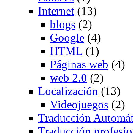
Internet
(13)
blogs
(2)
Google
(4)
HTML
(1)
Páginas web
(4)
web 2.0
(2)
Localización
(13)
Videojuegos
(2)
Traducción Automát
Traducción profesio