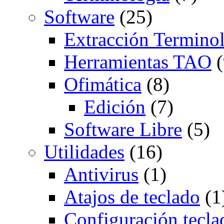
Software
(25)
Extracción Termino
Herramientas TAO
(
Ofimática
(8)
Edición
(7)
Software Libre
(5)
Utilidades
(16)
Antivirus
(1)
Atajos de teclado
(1
Configuración tecla