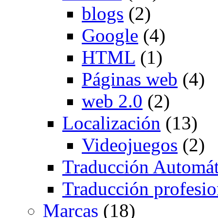
blogs
(2)
Google
(4)
HTML
(1)
Páginas web
(4)
web 2.0
(2)
Localización
(13)
Videojuegos
(2)
Traducción Automát
Traducción profesio
Marcas
(18)