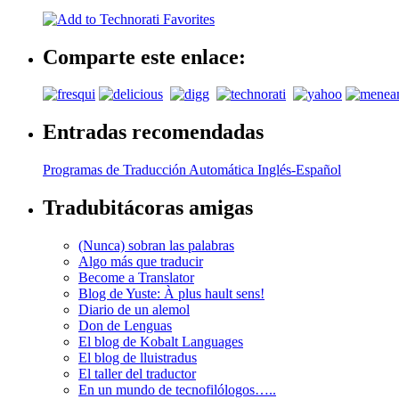
Comparte este enlace:
Entradas recomendadas
Programas de Traducción Automática Inglés-Español
Tradubitácoras amigas
(Nunca) sobran las palabras
Algo más que traducir
Become a Translator
Blog de Yuste: À plus hault sens!
Diario de un alemol
Don de Lenguas
El blog de Kobalt Languages
El blog de lluistradus
El taller del traductor
En un mundo de tecnofilólogos…..