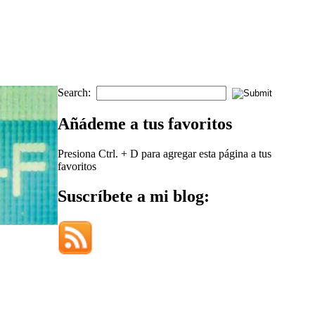
Search:
Añádeme a tus favoritos
Presiona Ctrl. + D para agregar esta página a tus
favoritos
Suscríbete a mi blog: