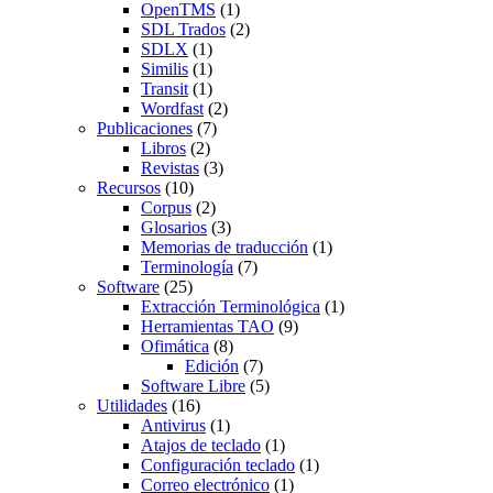
OpenTMS
(1)
SDL Trados
(2)
SDLX
(1)
Similis
(1)
Transit
(1)
Wordfast
(2)
Publicaciones
(7)
Libros
(2)
Revistas
(3)
Recursos
(10)
Corpus
(2)
Glosarios
(3)
Memorias de traducción
(1)
Terminología
(7)
Software
(25)
Extracción Terminológica
(1)
Herramientas TAO
(9)
Ofimática
(8)
Edición
(7)
Software Libre
(5)
Utilidades
(16)
Antivirus
(1)
Atajos de teclado
(1)
Configuración teclado
(1)
Correo electrónico
(1)