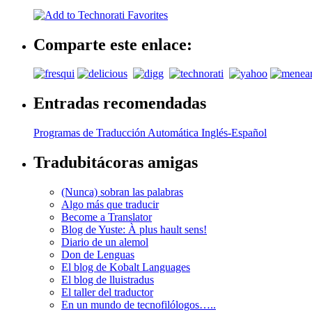
Comparte este enlace:
Entradas recomendadas
Programas de Traducción Automática Inglés-Español
Tradubitácoras amigas
(Nunca) sobran las palabras
Algo más que traducir
Become a Translator
Blog de Yuste: À plus hault sens!
Diario de un alemol
Don de Lenguas
El blog de Kobalt Languages
El blog de lluistradus
El taller del traductor
En un mundo de tecnofilólogos…..