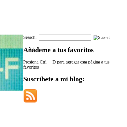
Search:
Añádeme a tus favoritos
Presiona Ctrl. + D para agregar esta página a tus
favoritos
Suscríbete a mi blog: