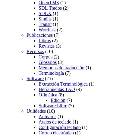
OpenTMS
(1)
SDL Trados
(2)
SDLX
(1)
Similis
(1)
Transit
(1)
Wordfast
(2)
Publicaciones
(7)
Libros
(2)
Revistas
(3)
Recursos
(10)
Corpus
(2)
Glosarios
(3)
Memorias de traducción
(1)
Terminología
(7)
Software
(25)
Extracción Terminológica
(1)
Herramientas TAO
(9)
Ofimática
(8)
Edición
(7)
Software Libre
(5)
Utilidades
(16)
Antivirus
(1)
Atajos de teclado
(1)
Configuración teclado
(1)
Correo electrónico
(1)