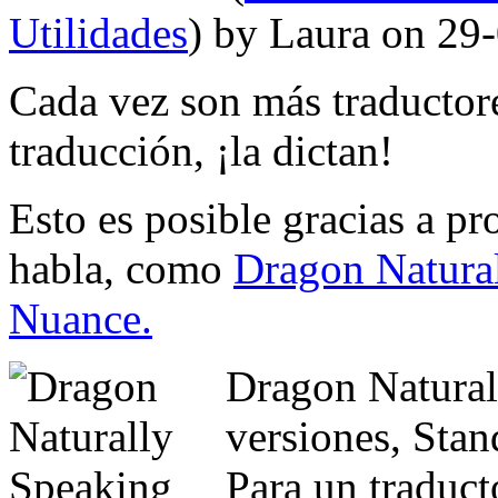
Utilidades
) by Laura on 29
Cada vez son más traductores
traducción, ¡la dictan!
Esto es posible gracias a p
habla, como
Dragon Natura
Nuance.
Dragon Naturall
versiones, Stan
Para un traduct