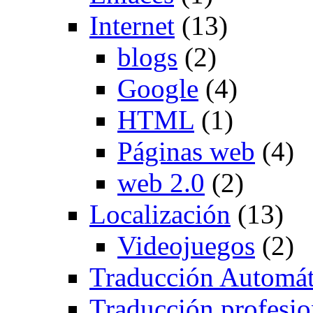
Internet
(13)
blogs
(2)
Google
(4)
HTML
(1)
Páginas web
(4)
web 2.0
(2)
Localización
(13)
Videojuegos
(2)
Traducción Automát
Traducción profesio