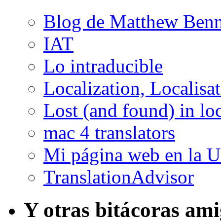
Blog de Matthew Benn
IAT
Lo intraducible
Localization, Localisa
Lost (and found) in loc
mac 4 translators
Mi página web en la 
TranslationAdvisor
Y otras bitácoras am