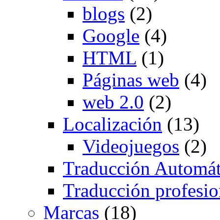
blogs
(2)
Google
(4)
HTML
(1)
Páginas web
(4)
web 2.0
(2)
Localización
(13)
Videojuegos
(2)
Traducción Automát
Traducción profesio
Marcas
(18)