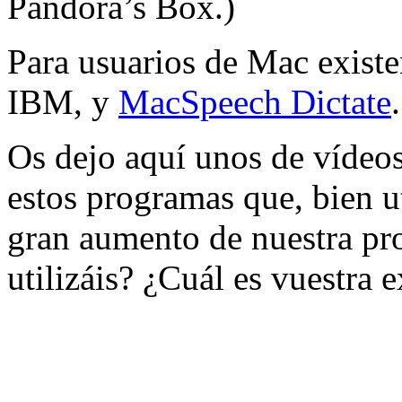
Pandora’s Box.)
Para usuarios de Mac exist
IBM, y
MacSpeech Dictate
.
Os dejo aquí unos de víde
estos programas que, bien u
gran aumento de nuestra pr
utilizáis? ¿Cuál es vuestra 