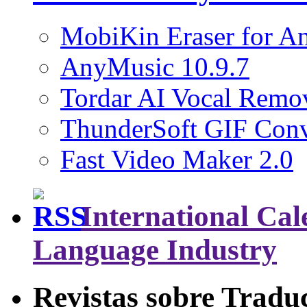
MobiKin Eraser for An
AnyMusic 10.9.7
Tordar AI Vocal Remov
ThunderSoft GIF Conve
Fast Video Maker 2.0
International Cal
Language Industry
Revistas sobre Tradu