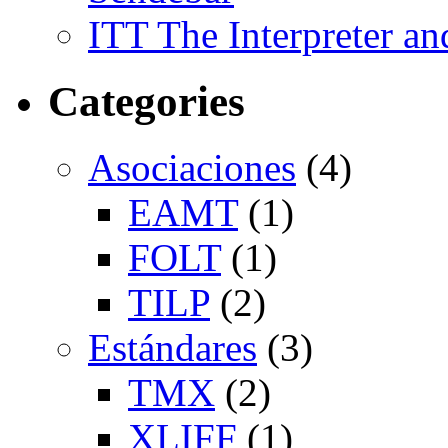
ITT The Interpreter an
Categories
Asociaciones
(4)
EAMT
(1)
FOLT
(1)
TILP
(2)
Estándares
(3)
TMX
(2)
XLIFF
(1)