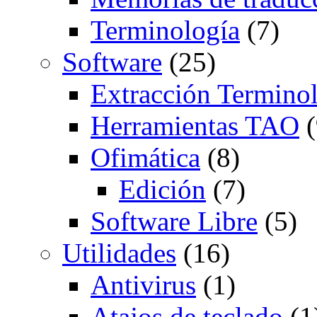
Terminología
(7)
Software
(25)
Extracción Termino
Herramientas TAO
(
Ofimática
(8)
Edición
(7)
Software Libre
(5)
Utilidades
(16)
Antivirus
(1)
Atajos de teclado
(1