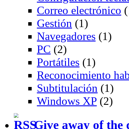
Correo electrónico
(
Gestión
(1)
Navegadores
(1)
PC
(2)
Portátiles
(1)
Reconocimiento hab
Subtitulación
(1)
Windows XP
(2)
Give away of the 