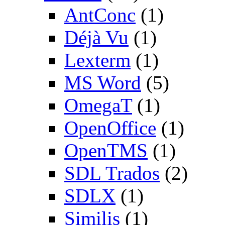
AntConc
(1)
Déjà Vu
(1)
Lexterm
(1)
MS Word
(5)
OmegaT
(1)
OpenOffice
(1)
OpenTMS
(1)
SDL Trados
(2)
SDLX
(1)
Similis
(1)