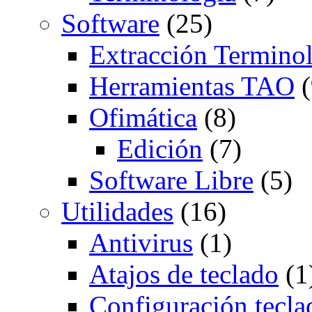
Software
(25)
Extracción Termino
Herramientas TAO
(
Ofimática
(8)
Edición
(7)
Software Libre
(5)
Utilidades
(16)
Antivirus
(1)
Atajos de teclado
(1
Configuración tecla