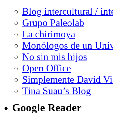
Blog intercultural / in
Grupo Paleolab
La chirimoya
Monólogos de un Unive
No sin mis hijos
Open Office
Simplemente David Vi
Tina Suau’s Blog
Google Reader