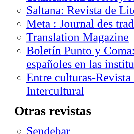
Saltana: Revista de Li
Meta : Journal des tra
Translation Magazine
Boletín Punto y Coma: 
españoles en las insti
Entre culturas-Revist
Intercultural
Otras revistas
Sendebar