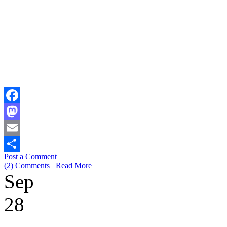
Facebook
Mastodon
Email
Post a Comment
Share
(2) Comments
Read More
Sep
28