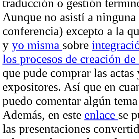
traducción o gestión termin
Aunque no asistí a ninguna c
conferencia) excepto a la 
y
yo misma
sobre
integraci
los procesos de creación d
que pude comprar las actas 
expositores. Así que en cuan
puedo comentar algún tema 
Además, en este
enlace
se p
las presentaciones convertid