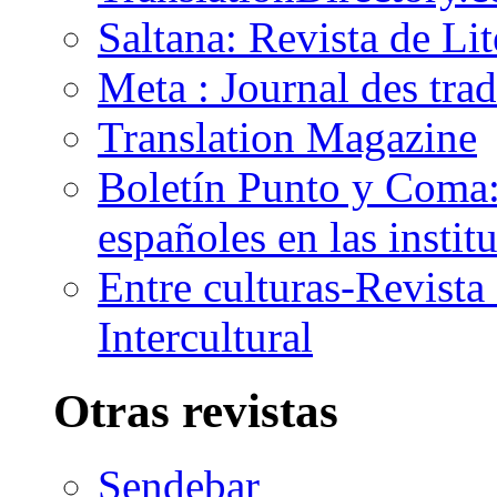
Saltana: Revista de Li
Meta : Journal des tra
Translation Magazine
Boletín Punto y Coma: 
españoles en las insti
Entre culturas-Revist
Intercultural
Otras revistas
Sendebar