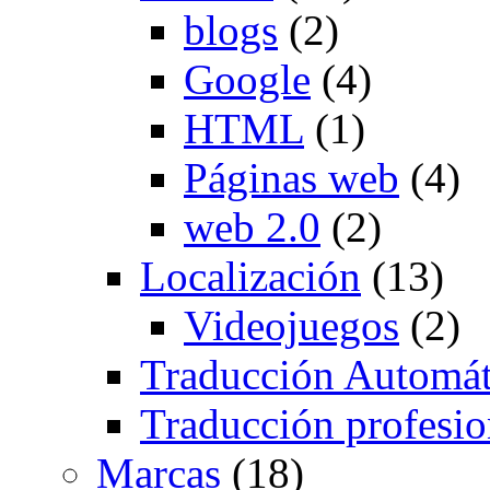
blogs
(2)
Google
(4)
HTML
(1)
Páginas web
(4)
web 2.0
(2)
Localización
(13)
Videojuegos
(2)
Traducción Automát
Traducción profesio
Marcas
(18)