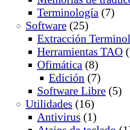
Terminología
(7)
Software
(25)
Extracción Termino
Herramientas TAO
(
Ofimática
(8)
Edición
(7)
Software Libre
(5)
Utilidades
(16)
Antivirus
(1)
Atajos de teclado
(1