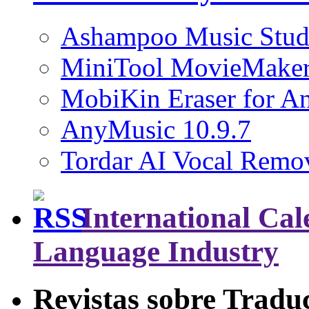
Ashampoo Music Stud
MiniTool MovieMaker
MobiKin Eraser for An
AnyMusic 10.9.7
Tordar AI Vocal Remov
International Cal
Language Industry
Revistas sobre Tradu