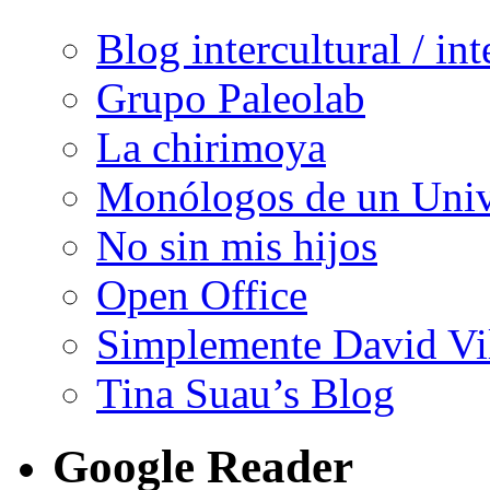
Blog intercultural / in
Grupo Paleolab
La chirimoya
Monólogos de un Unive
No sin mis hijos
Open Office
Simplemente David Vi
Tina Suau’s Blog
Google Reader