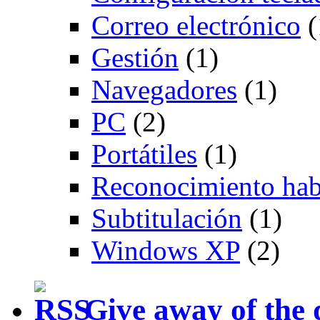
Correo electrónico
(
Gestión
(1)
Navegadores
(1)
PC
(2)
Portátiles
(1)
Reconocimiento hab
Subtitulación
(1)
Windows XP
(2)
Give away of the 