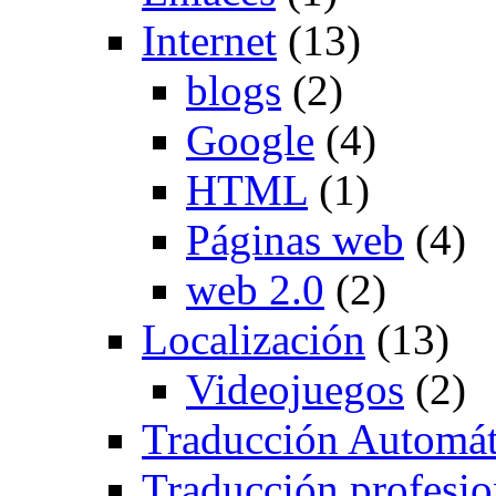
Internet
(13)
blogs
(2)
Google
(4)
HTML
(1)
Páginas web
(4)
web 2.0
(2)
Localización
(13)
Videojuegos
(2)
Traducción Automát
Traducción profesio