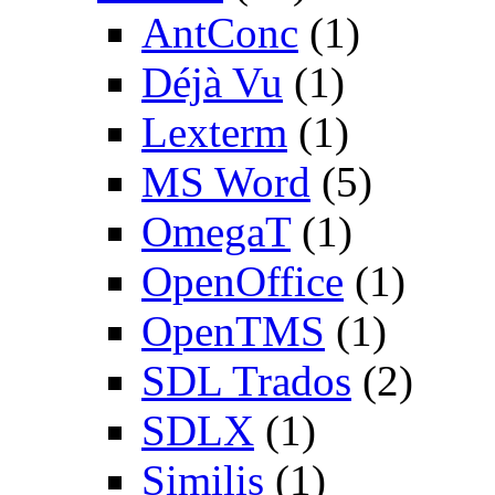
AntConc
(1)
Déjà Vu
(1)
Lexterm
(1)
MS Word
(5)
OmegaT
(1)
OpenOffice
(1)
OpenTMS
(1)
SDL Trados
(2)
SDLX
(1)
Similis
(1)