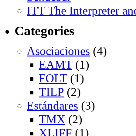
ITT The Interpreter an
Categories
Asociaciones
(4)
EAMT
(1)
FOLT
(1)
TILP
(2)
Estándares
(3)
TMX
(2)
XLIFF
(1)