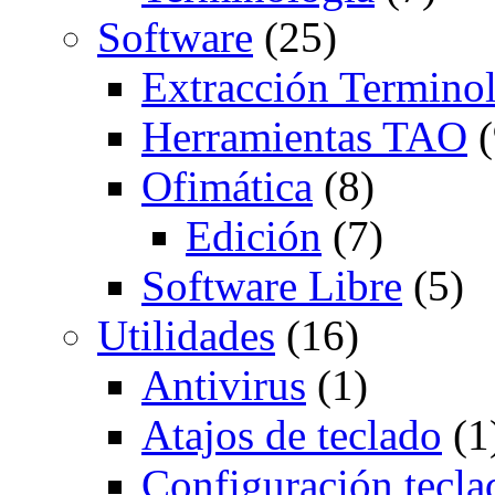
Software
(25)
Extracción Termino
Herramientas TAO
(
Ofimática
(8)
Edición
(7)
Software Libre
(5)
Utilidades
(16)
Antivirus
(1)
Atajos de teclado
(1
Configuración tecla