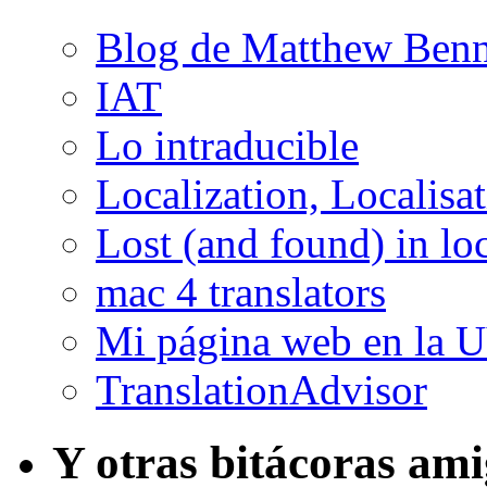
Blog de Matthew Benn
IAT
Lo intraducible
Localization, Localisa
Lost (and found) in loc
mac 4 translators
Mi página web en la 
TranslationAdvisor
Y otras bitácoras am