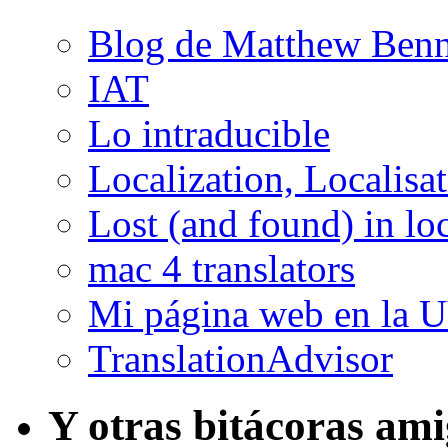
Blog de Matthew Benn
IAT
Lo intraducible
Localization, Localisa
Lost (and found) in loc
mac 4 translators
Mi página web en la 
TranslationAdvisor
Y otras bitácoras am