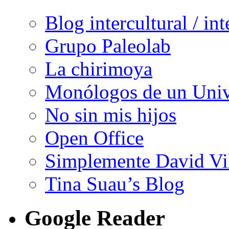
Blog intercultural / in
Grupo Paleolab
La chirimoya
Monólogos de un Unive
No sin mis hijos
Open Office
Simplemente David Vi
Tina Suau’s Blog
Google Reader