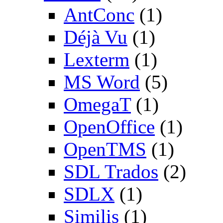
AntConc
(1)
Déjà Vu
(1)
Lexterm
(1)
MS Word
(5)
OmegaT
(1)
OpenOffice
(1)
OpenTMS
(1)
SDL Trados
(2)
SDLX
(1)
Similis
(1)