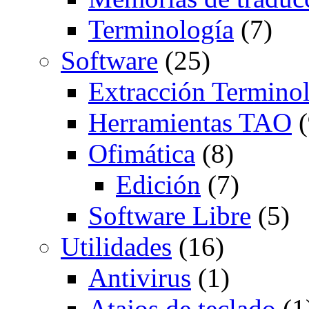
Terminología
(7)
Software
(25)
Extracción Termino
Herramientas TAO
(
Ofimática
(8)
Edición
(7)
Software Libre
(5)
Utilidades
(16)
Antivirus
(1)
Atajos de teclado
(1