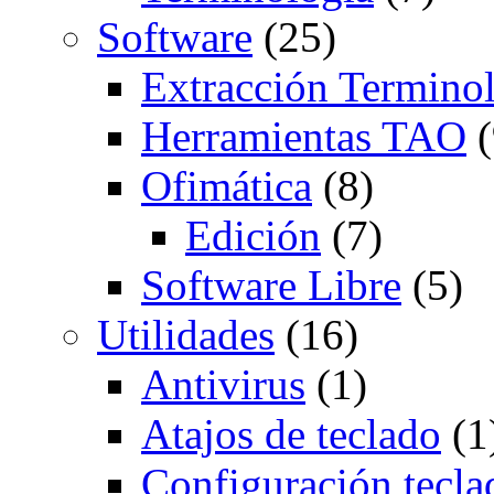
Software
(25)
Extracción Termino
Herramientas TAO
(
Ofimática
(8)
Edición
(7)
Software Libre
(5)
Utilidades
(16)
Antivirus
(1)
Atajos de teclado
(1
Configuración tecla