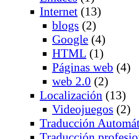
Internet
(13)
blogs
(2)
Google
(4)
HTML
(1)
Páginas web
(4)
web 2.0
(2)
Localización
(13)
Videojuegos
(2)
Traducción Automát
Traducción profesio