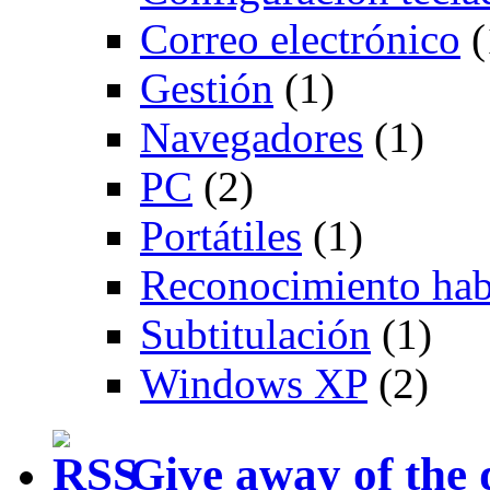
Correo electrónico
(
Gestión
(1)
Navegadores
(1)
PC
(2)
Portátiles
(1)
Reconocimiento hab
Subtitulación
(1)
Windows XP
(2)
Give away of the 