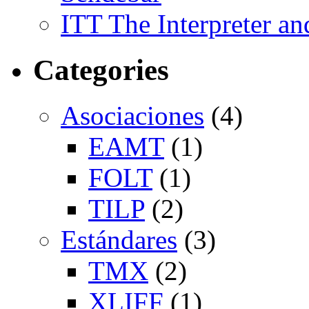
ITT The Interpreter an
Categories
Asociaciones
(4)
EAMT
(1)
FOLT
(1)
TILP
(2)
Estándares
(3)
TMX
(2)
XLIFF
(1)