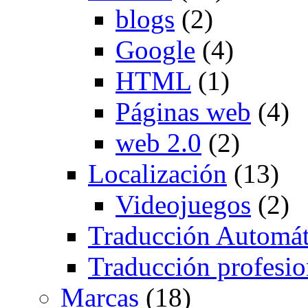
blogs
(2)
Google
(4)
HTML
(1)
Páginas web
(4)
web 2.0
(2)
Localización
(13)
Videojuegos
(2)
Traducción Automát
Traducción profesio
Marcas
(18)