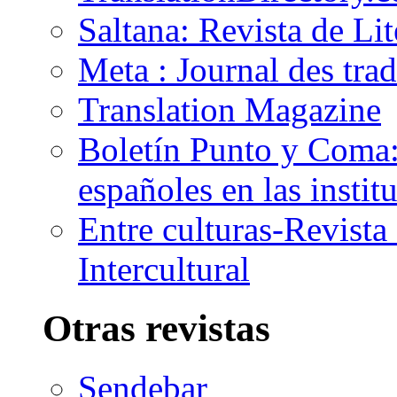
Saltana: Revista de Li
Meta : Journal des tra
Translation Magazine
Boletín Punto y Coma: 
españoles en las insti
Entre culturas-Revist
Intercultural
Otras revistas
Sendebar