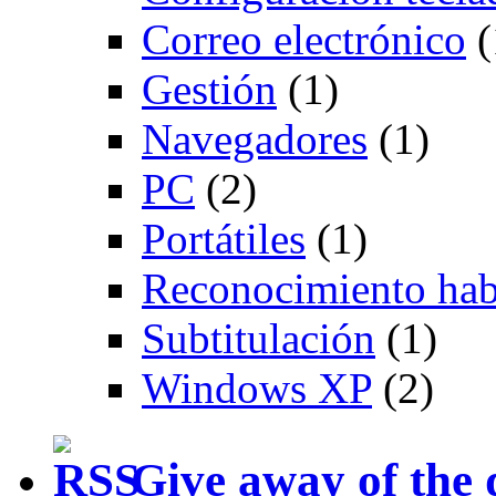
Correo electrónico
(
Gestión
(1)
Navegadores
(1)
PC
(2)
Portátiles
(1)
Reconocimiento hab
Subtitulación
(1)
Windows XP
(2)
Give away of the 