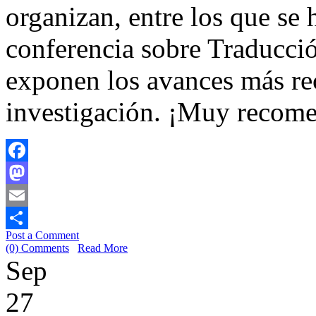
organizan, entre los que se
conferencia sobre Traducci
exponen los avances más re
investigación. ¡Muy recom
Facebook
Mastodon
Email
Post a Comment
Share
(0) Comments
Read More
Sep
27