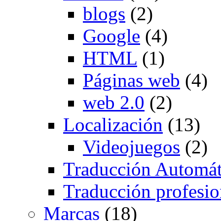
blogs
(2)
Google
(4)
HTML
(1)
Páginas web
(4)
web 2.0
(2)
Localización
(13)
Videojuegos
(2)
Traducción Automát
Traducción profesio
Marcas
(18)