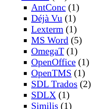
AntConc
(1)
Déjà Vu
(1)
Lexterm
(1)
MS Word
(5)
OmegaT
(1)
OpenOffice
(1)
OpenTMS
(1)
SDL Trados
(2)
SDLX
(1)
Similis
(1)