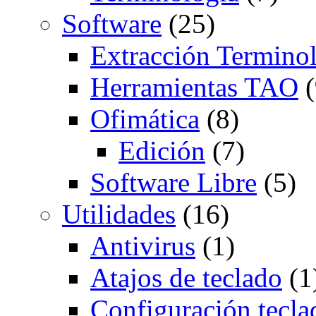
Software
(25)
Extracción Termino
Herramientas TAO
(
Ofimática
(8)
Edición
(7)
Software Libre
(5)
Utilidades
(16)
Antivirus
(1)
Atajos de teclado
(1
Configuración tecla