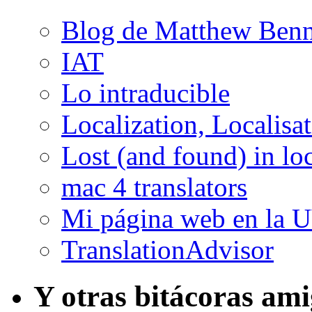
Blog de Matthew Benn
IAT
Lo intraducible
Localization, Localisa
Lost (and found) in loc
mac 4 translators
Mi página web en la 
TranslationAdvisor
Y otras bitácoras am