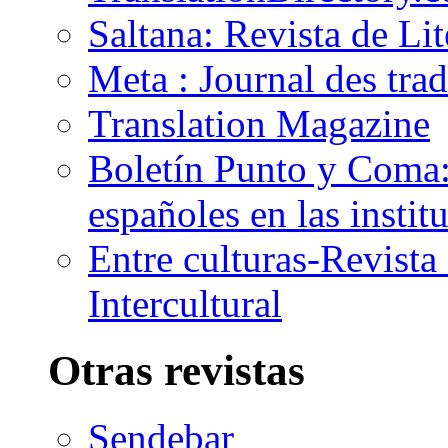
Saltana: Revista de Li
Meta : Journal des tra
Translation Magazine
Boletín Punto y Coma: 
españoles en las insti
Entre culturas-Revist
Intercultural
Otras revistas
Sendebar