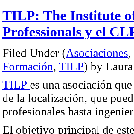
TILP: The Institute o
Professionals y el CL
Filed Under (
Asociaciones
,
Formación
,
TILP
) by Laur
TILP
es una asociación que
de la localización, que pued
profesionales hasta ingenier
El objetivo principal de este