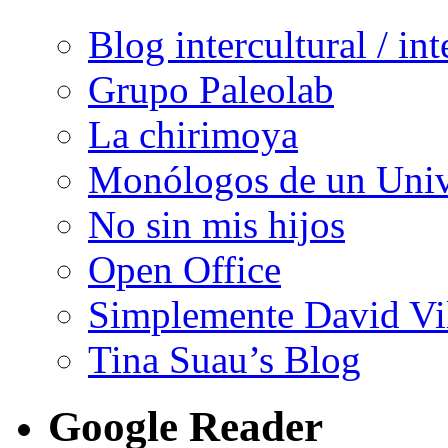
Blog intercultural / in
Grupo Paleolab
La chirimoya
Monólogos de un Unive
No sin mis hijos
Open Office
Simplemente David Vi
Tina Suau’s Blog
Google Reader