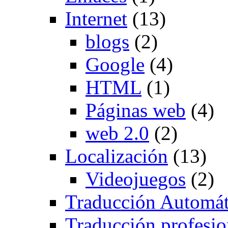
Internet
(13)
blogs
(2)
Google
(4)
HTML
(1)
Páginas web
(4)
web 2.0
(2)
Localización
(13)
Videojuegos
(2)
Traducción Automát
Traducción profesio