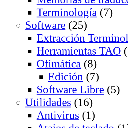
Terminología
(7)
Software
(25)
Extracción Termino
Herramientas TAO
(
Ofimática
(8)
Edición
(7)
Software Libre
(5)
Utilidades
(16)
Antivirus
(1)
Atajos de teclado
(1