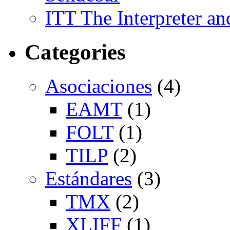
ITT The Interpreter an
Categories
Asociaciones
(4)
EAMT
(1)
FOLT
(1)
TILP
(2)
Estándares
(3)
TMX
(2)
XLIFF
(1)