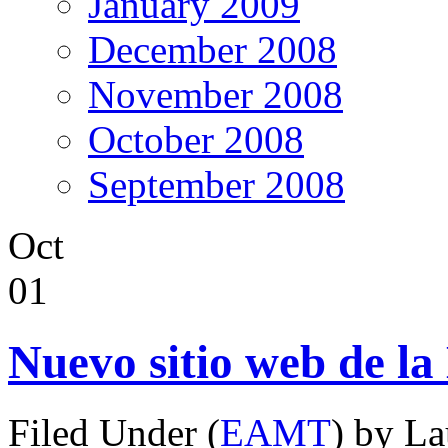
January 2009
December 2008
November 2008
October 2008
September 2008
Oct
01
Nuevo sitio web de 
Filed Under (
EAMT
) by L