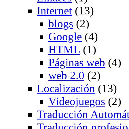
Internet
(13)
blogs
(2)
Google
(4)
HTML
(1)
Páginas web
(4)
web 2.0
(2)
Localización
(13)
Videojuegos
(2)
Traducción Automát
Traducción profesio