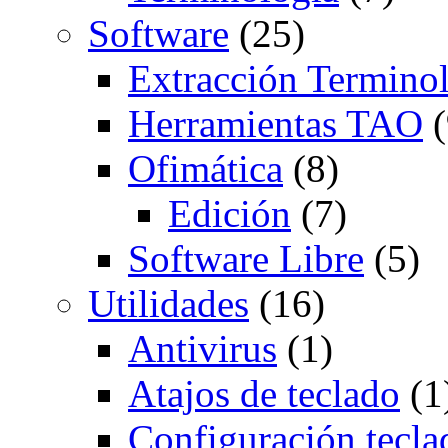
Software
(25)
Extracción Termino
Herramientas TAO
(
Ofimática
(8)
Edición
(7)
Software Libre
(5)
Utilidades
(16)
Antivirus
(1)
Atajos de teclado
(1
Configuración tecla