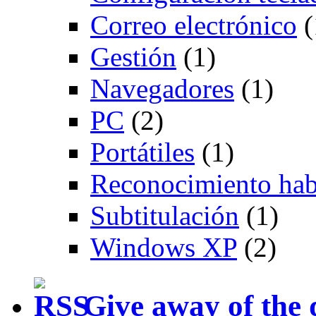
Correo electrónico
(
Gestión
(1)
Navegadores
(1)
PC
(2)
Portátiles
(1)
Reconocimiento hab
Subtitulación
(1)
Windows XP
(2)
Give away of the 