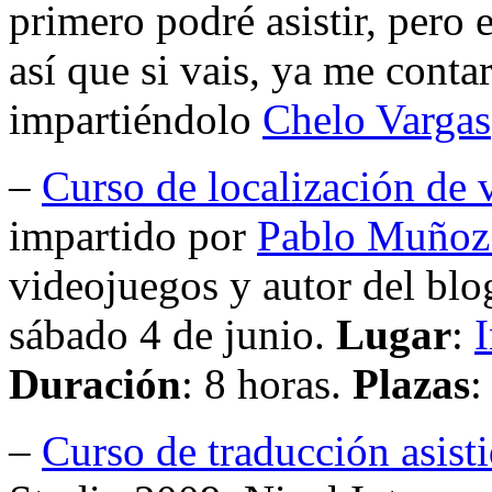
primero podré asistir, pero 
así que si vais, ya me conta
impartiéndolo
Chelo Vargas
–
Curso de localización de 
impartido por
Pablo Muñoz
videojuegos y autor del bl
sábado 4 de junio.
Lugar
:
Duración
: 8 horas.
Plazas
:
–
Curso de traducción asist