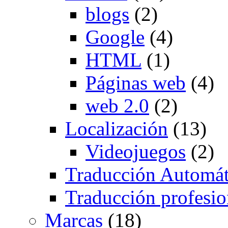
blogs
(2)
Google
(4)
HTML
(1)
Páginas web
(4)
web 2.0
(2)
Localización
(13)
Videojuegos
(2)
Traducción Automát
Traducción profesio
Marcas
(18)