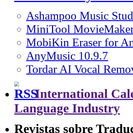
Ashampoo Music Stud
MiniTool MovieMaker
MobiKin Eraser for An
AnyMusic 10.9.7
Tordar AI Vocal Remov
International Cal
Language Industry
Revistas sobre Tradu