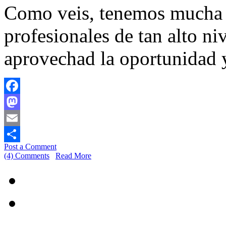
Como veis, tenemos mucha s
profesionales de tan alto niv
aprovechad la oportunidad y
Facebook
Mastodon
Email
Post a Comment
Share
(4) Comments
Read More