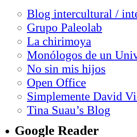
Blog intercultural / in
Grupo Paleolab
La chirimoya
Monólogos de un Unive
No sin mis hijos
Open Office
Simplemente David Vi
Tina Suau’s Blog
Google Reader