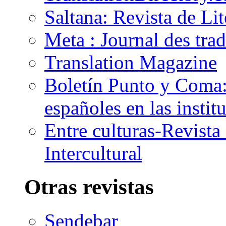
Saltana: Revista de Li
Meta : Journal des tra
Translation Magazine
Boletín Punto y Coma: 
españoles en las insti
Entre culturas-Revist
Intercultural
Otras revistas
Sendebar