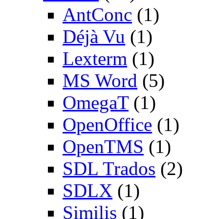
AntConc
(1)
Déjà Vu
(1)
Lexterm
(1)
MS Word
(5)
OmegaT
(1)
OpenOffice
(1)
OpenTMS
(1)
SDL Trados
(2)
SDLX
(1)
Similis
(1)