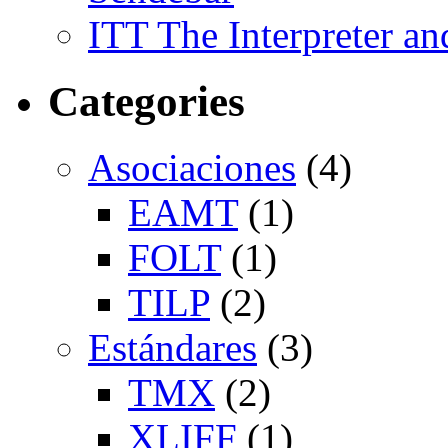
ITT The Interpreter an
Categories
Asociaciones
(4)
EAMT
(1)
FOLT
(1)
TILP
(2)
Estándares
(3)
TMX
(2)
XLIFF
(1)