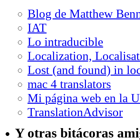
Blog de Matthew Benn
IAT
Lo intraducible
Localization, Localisa
Lost (and found) in loc
mac 4 translators
Mi página web en la 
TranslationAdvisor
Y otras bitácoras am