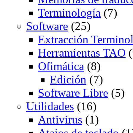
Terminología
(7)
Software
(25)
Extracción Termino
Herramientas TAO
(
Ofimática
(8)
Edición
(7)
Software Libre
(5)
Utilidades
(16)
Antivirus
(1)
Atajos de teclado
(1