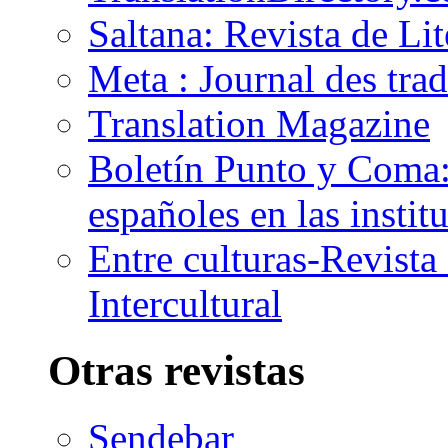
Saltana: Revista de Li
Meta : Journal des tra
Translation Magazine
Boletín Punto y Coma: 
españoles en las insti
Entre culturas-Revist
Intercultural
Otras revistas
Sendebar