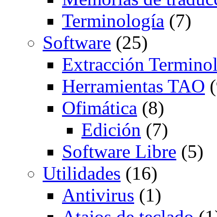
Terminología
(7)
Software
(25)
Extracción Termino
Herramientas TAO
(
Ofimática
(8)
Edición
(7)
Software Libre
(5)
Utilidades
(16)
Antivirus
(1)
Atajos de teclado
(1