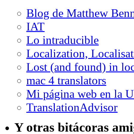
Blog de Matthew Benn
IAT
Lo intraducible
Localization, Localisa
Lost (and found) in loc
mac 4 translators
Mi página web en la 
TranslationAdvisor
Y otras bitácoras am