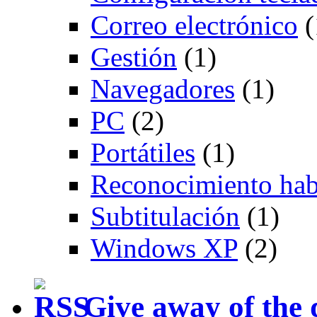
Correo electrónico
(
Gestión
(1)
Navegadores
(1)
PC
(2)
Portátiles
(1)
Reconocimiento hab
Subtitulación
(1)
Windows XP
(2)
Give away of the 