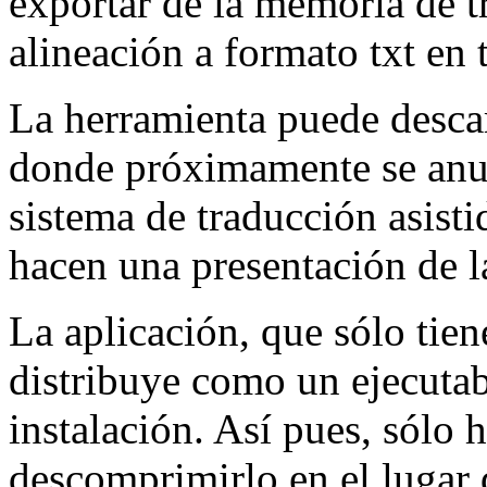
exportar de la memoria de t
alineación a formato txt en t
La herramienta puede desca
donde próximamente se anun
sistema de traducción asisti
hacen una presentación de 
La aplicación, que sólo tiene
distribuye como un ejecuta
instalación. Así pues, sólo 
descomprimirlo en el lugar