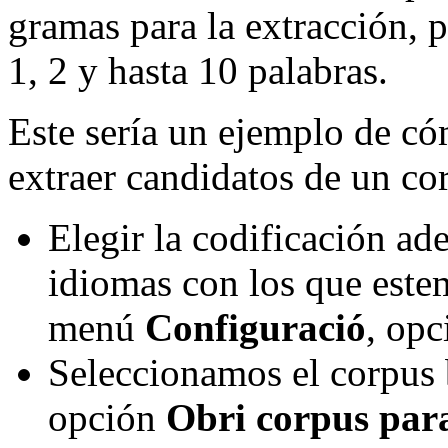
gramas para la extracción, 
1, 2 y hasta 10 palabras.
Este sería un ejemplo de c
extraer candidatos de un co
Elegir la codificación a
idiomas con los que estem
menú
Configuració
, op
Seleccionamos el corpus
opción
Obri corpus para