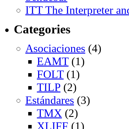
ITT The Interpreter an
Categories
Asociaciones
(4)
EAMT
(1)
FOLT
(1)
TILP
(2)
Estándares
(3)
TMX
(2)
XLIFF
(1)