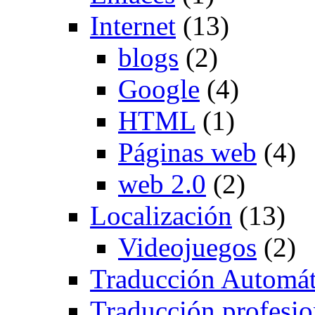
Internet
(13)
blogs
(2)
Google
(4)
HTML
(1)
Páginas web
(4)
web 2.0
(2)
Localización
(13)
Videojuegos
(2)
Traducción Automát
Traducción profesio