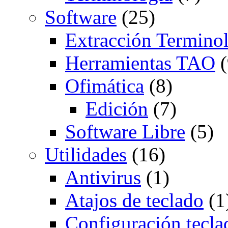
Software
(25)
Extracción Termino
Herramientas TAO
(
Ofimática
(8)
Edición
(7)
Software Libre
(5)
Utilidades
(16)
Antivirus
(1)
Atajos de teclado
(1
Configuración tecla