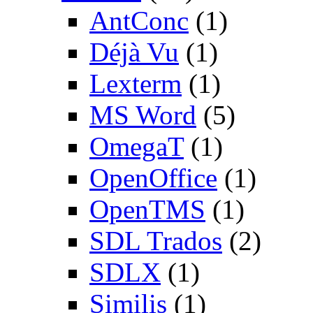
AntConc
(1)
Déjà Vu
(1)
Lexterm
(1)
MS Word
(5)
OmegaT
(1)
OpenOffice
(1)
OpenTMS
(1)
SDL Trados
(2)
SDLX
(1)
Similis
(1)