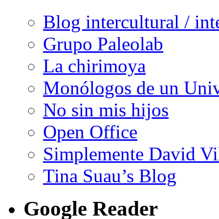
Blog intercultural / in
Grupo Paleolab
La chirimoya
Monólogos de un Unive
No sin mis hijos
Open Office
Simplemente David Vi
Tina Suau’s Blog
Google Reader