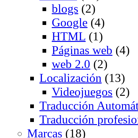
blogs
(2)
Google
(4)
HTML
(1)
Páginas web
(4)
web 2.0
(2)
Localización
(13)
Videojuegos
(2)
Traducción Automát
Traducción profesio
Marcas
(18)