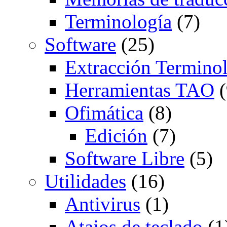
Terminología
(7)
Software
(25)
Extracción Termino
Herramientas TAO
(
Ofimática
(8)
Edición
(7)
Software Libre
(5)
Utilidades
(16)
Antivirus
(1)
Atajos de teclado
(1