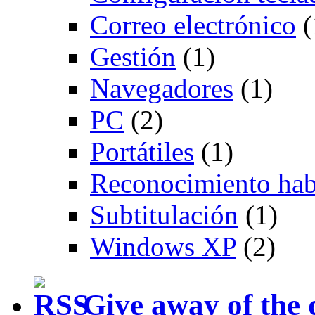
Correo electrónico
(
Gestión
(1)
Navegadores
(1)
PC
(2)
Portátiles
(1)
Reconocimiento hab
Subtitulación
(1)
Windows XP
(2)
Give away of the 