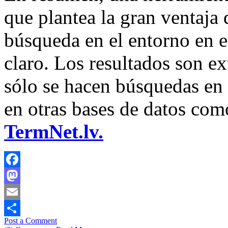
que plantea la gran ventaja 
búsqueda en el entorno en e
claro. Los resultados son e
sólo se hacen búsquedas en
en otras bases de datos co
TermNet.lv.
Facebook
Mastodon
Email
Post a Comment
Share