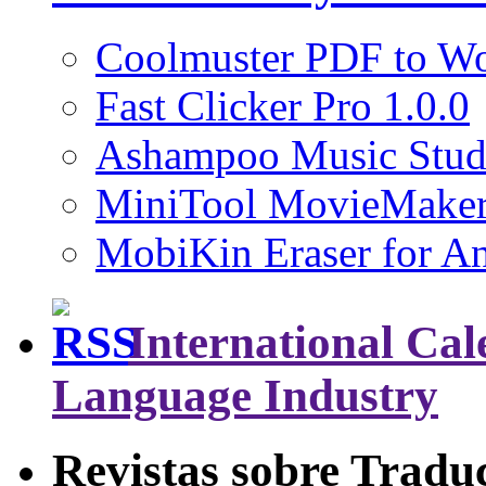
Coolmuster PDF to Wo
Fast Clicker Pro 1.0.0
Ashampoo Music Stud
MiniTool MovieMaker
MobiKin Eraser for An
International Cal
Language Industry
Revistas sobre Tradu