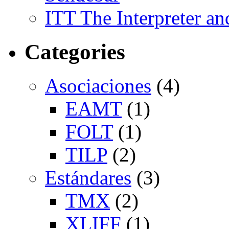
ITT The Interpreter an
Categories
Asociaciones
(4)
EAMT
(1)
FOLT
(1)
TILP
(2)
Estándares
(3)
TMX
(2)
XLIFF
(1)