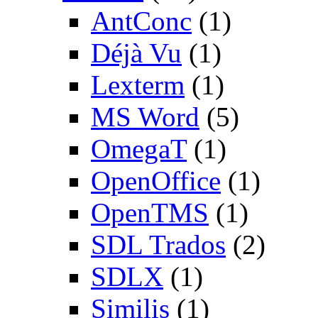
AntConc
(1)
Déjà Vu
(1)
Lexterm
(1)
MS Word
(5)
OmegaT
(1)
OpenOffice
(1)
OpenTMS
(1)
SDL Trados
(2)
SDLX
(1)
Similis
(1)