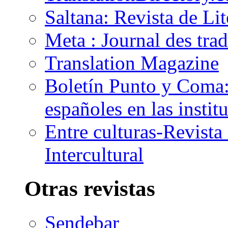
Saltana: Revista de Li
Meta : Journal des tra
Translation Magazine
Boletín Punto y Coma: 
españoles en las insti
Entre culturas-Revist
Intercultural
Otras revistas
Sendebar