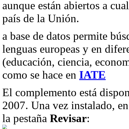
aunque están abiertos a cua
país de la Unión.
a base de datos permite bús
lenguas europeas y en difer
(educación, ciencia, econom
como se hace en
IATE
El complemento está dispo
2007. Una vez instalado, e
la pestaña
Revisar
: