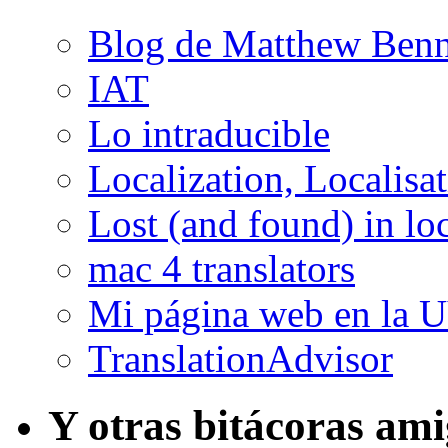
Blog de Matthew Benn
IAT
Lo intraducible
Localization, Localisa
Lost (and found) in loc
mac 4 translators
Mi página web en la 
TranslationAdvisor
Y otras bitácoras am