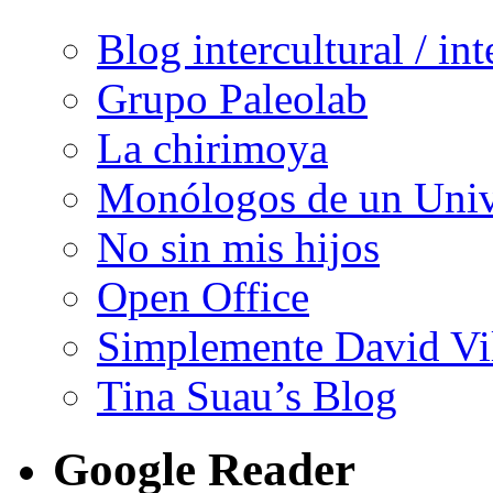
Blog intercultural / in
Grupo Paleolab
La chirimoya
Monólogos de un Unive
No sin mis hijos
Open Office
Simplemente David Vi
Tina Suau’s Blog
Google Reader