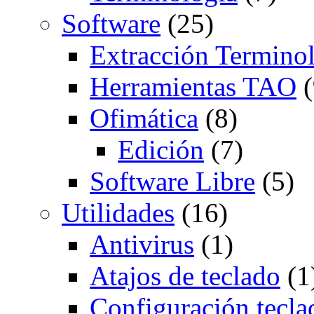
Software
(25)
Extracción Termino
Herramientas TAO
(
Ofimática
(8)
Edición
(7)
Software Libre
(5)
Utilidades
(16)
Antivirus
(1)
Atajos de teclado
(1
Configuración tecla