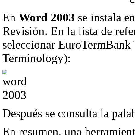
En
Word 2003
se instala e
Revisión. En la lista de ref
seleccionar EuroTermBank
Terminology):
Después se consulta la pala
En resumen, una herramient