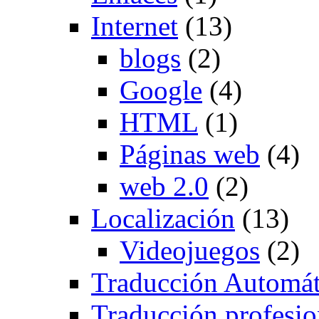
Internet
(13)
blogs
(2)
Google
(4)
HTML
(1)
Páginas web
(4)
web 2.0
(2)
Localización
(13)
Videojuegos
(2)
Traducción Automát
Traducción profesio