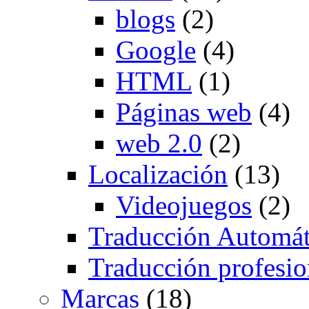
blogs
(2)
Google
(4)
HTML
(1)
Páginas web
(4)
web 2.0
(2)
Localización
(13)
Videojuegos
(2)
Traducción Automát
Traducción profesio
Marcas
(18)