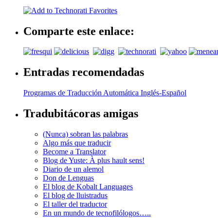
Comparte este enlace:
Entradas recomendadas
Programas de Traducción Automática Inglés-Español
Tradubitácoras amigas
(Nunca) sobran las palabras
Algo más que traducir
Become a Translator
Blog de Yuste: À plus hault sens!
Diario de un alemol
Don de Lenguas
El blog de Kobalt Languages
El blog de lluistradus
El taller del traductor
En un mundo de tecnofilólogos…..