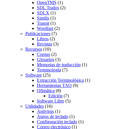
OpenTMS
(1)
SDL Trados
(2)
SDLX
(1)
Similis
(1)
Transit
(1)
Wordfast
(2)
Publicaciones
(7)
Libros
(2)
Revistas
(3)
Recursos
(10)
Corpus
(2)
Glosarios
(3)
Memorias de traducción
(1)
Terminología
(7)
Software
(25)
Extracción Terminológica
(1)
Herramientas TAO
(9)
Ofimática
(8)
Edición
(7)
Software Libre
(5)
Utilidades
(16)
Antivirus
(1)
Atajos de teclado
(1)
Configuración teclado
(1)
Correo electrónico
(1)