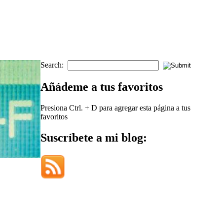
Search:
Añádeme a tus favoritos
Presiona Ctrl. + D para agregar esta página a tus
favoritos
Suscríbete a mi blog: