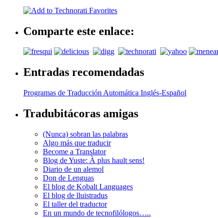
Comparte este enlace:
Entradas recomendadas
Programas de Traducción Automática Inglés-Español
Tradubitácoras amigas
(Nunca) sobran las palabras
Algo más que traducir
Become a Translator
Blog de Yuste: À plus hault sens!
Diario de un alemol
Don de Lenguas
El blog de Kobalt Languages
El blog de lluistradus
El taller del traductor
En un mundo de tecnofilólogos…..