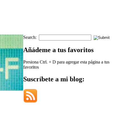
Search:
Añádeme a tus favoritos
Presiona Ctrl. + D para agregar esta página a tus
favoritos
Suscríbete a mi blog: