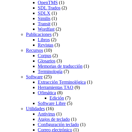
OpenTMS
(1)
SDL Trados
(2)
SDLX
(1)
Similis
(1)
Transit
(1)
Wordfast
(2)
Publicaciones
(7)
Libros
(2)
Revistas
(3)
Recursos
(10)
Corpus
(2)
Glosarios
(3)
Memorias de traducción
(1)
Terminología
(7)
Software
(25)
Extracción Terminológica
(1)
Herramientas TAO
(9)
Ofimática
(8)
Edición
(7)
Software Libre
(5)
Utilidades
(16)
Antivirus
(1)
Atajos de teclado
(1)
Configuración teclado
(1)
Correo electrónico
(1)