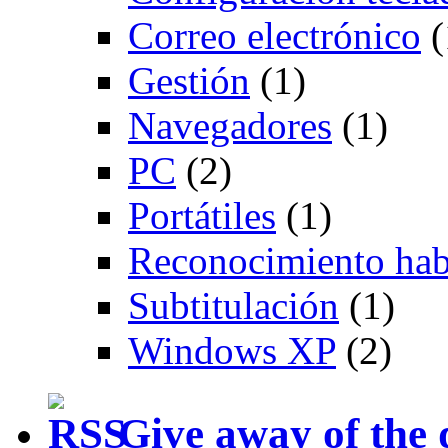
Correo electrónico
(
Gestión
(1)
Navegadores
(1)
PC
(2)
Portátiles
(1)
Reconocimiento hab
Subtitulación
(1)
Windows XP
(2)
Give away of the 