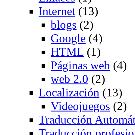
Internet
(13)
blogs
(2)
Google
(4)
HTML
(1)
Páginas web
(4)
web 2.0
(2)
Localización
(13)
Videojuegos
(2)
Traducción Automát
Traducción profesio