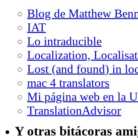
Blog de Matthew Benn
IAT
Lo intraducible
Localization, Localisa
Lost (and found) in loc
mac 4 translators
Mi página web en la 
TranslationAdvisor
Y otras bitácoras am