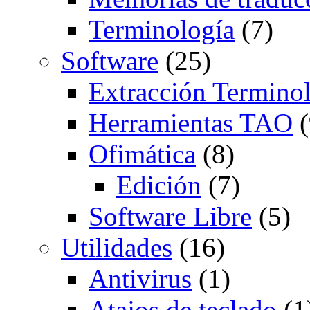
Terminología
(7)
Software
(25)
Extracción Termino
Herramientas TAO
(
Ofimática
(8)
Edición
(7)
Software Libre
(5)
Utilidades
(16)
Antivirus
(1)
Atajos de teclado
(1