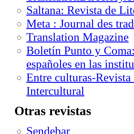
Saltana: Revista de Li
Meta : Journal des tra
Translation Magazine
Boletín Punto y Coma: 
españoles en las insti
Entre culturas-Revist
Intercultural
Otras revistas
Sendebar