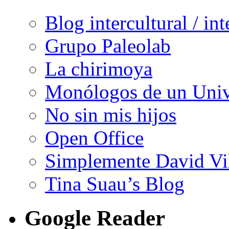
Blog intercultural / in
Grupo Paleolab
La chirimoya
Monólogos de un Unive
No sin mis hijos
Open Office
Simplemente David Vi
Tina Suau’s Blog
Google Reader