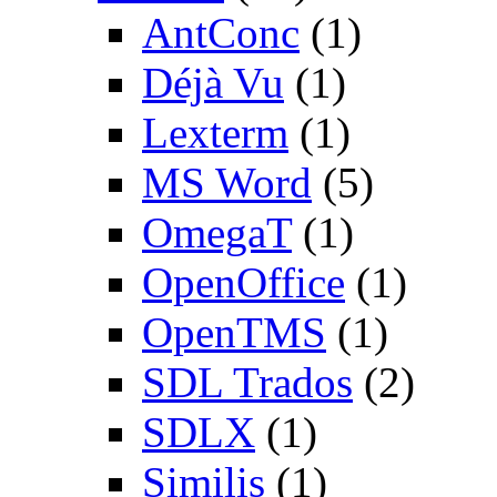
AntConc
(1)
Déjà Vu
(1)
Lexterm
(1)
MS Word
(5)
OmegaT
(1)
OpenOffice
(1)
OpenTMS
(1)
SDL Trados
(2)
SDLX
(1)
Similis
(1)