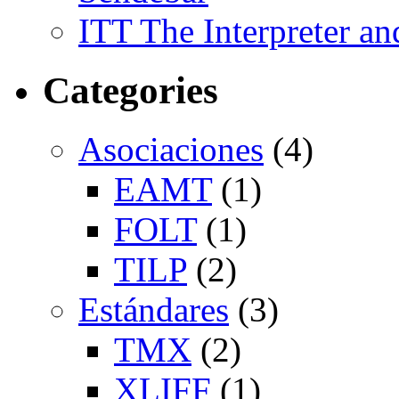
ITT The Interpreter an
Categories
Asociaciones
(4)
EAMT
(1)
FOLT
(1)
TILP
(2)
Estándares
(3)
TMX
(2)
XLIFF
(1)