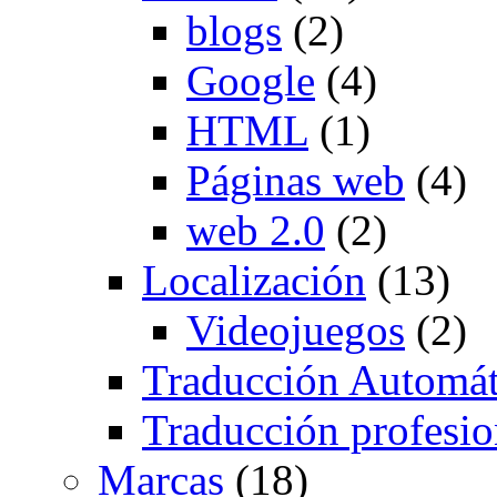
blogs
(2)
Google
(4)
HTML
(1)
Páginas web
(4)
web 2.0
(2)
Localización
(13)
Videojuegos
(2)
Traducción Automát
Traducción profesio
Marcas
(18)