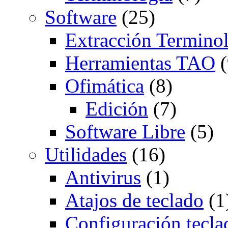
Software
(25)
Extracción Termino
Herramientas TAO
(
Ofimática
(8)
Edición
(7)
Software Libre
(5)
Utilidades
(16)
Antivirus
(1)
Atajos de teclado
(1
Configuración tecla