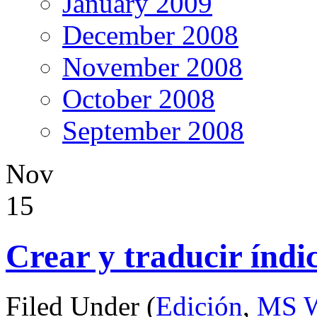
January 2009
December 2008
November 2008
October 2008
September 2008
Nov
15
Crear y traducir índ
Filed Under (
Edición
,
MS 