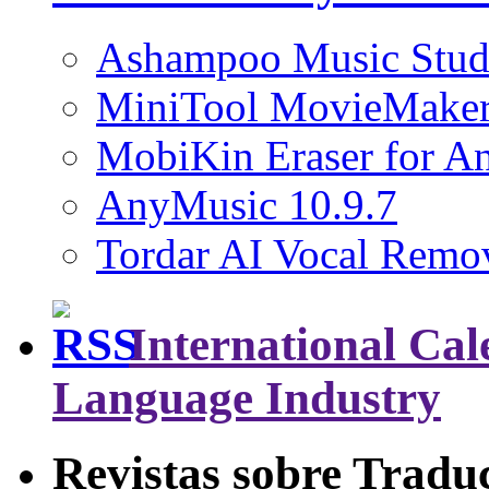
Ashampoo Music Stud
MiniTool MovieMaker
MobiKin Eraser for An
AnyMusic 10.9.7
Tordar AI Vocal Remov
International Cal
Language Industry
Revistas sobre Tradu