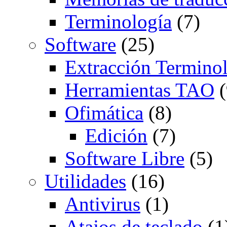
Terminología
(7)
Software
(25)
Extracción Termino
Herramientas TAO
(
Ofimática
(8)
Edición
(7)
Software Libre
(5)
Utilidades
(16)
Antivirus
(1)
Atajos de teclado
(1