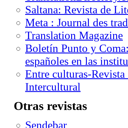
Saltana: Revista de Li
Meta : Journal des tra
Translation Magazine
Boletín Punto y Coma: 
españoles en las insti
Entre culturas-Revist
Intercultural
Otras revistas
Sendebar