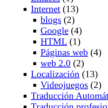
Internet
(13)
blogs
(2)
Google
(4)
HTML
(1)
Páginas web
(4)
web 2.0
(2)
Localización
(13)
Videojuegos
(2)
Traducción Automát
Traducción profesio