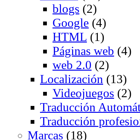
blogs
(2)
Google
(4)
HTML
(1)
Páginas web
(4)
web 2.0
(2)
Localización
(13)
Videojuegos
(2)
Traducción Automát
Traducción profesio
Marcas
(18)