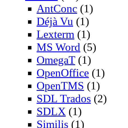
AntConc
(1)
Déjà Vu
(1)
Lexterm
(1)
MS Word
(5)
OmegaT
(1)
OpenOffice
(1)
OpenTMS
(1)
SDL Trados
(2)
SDLX
(1)
Similis
(1)