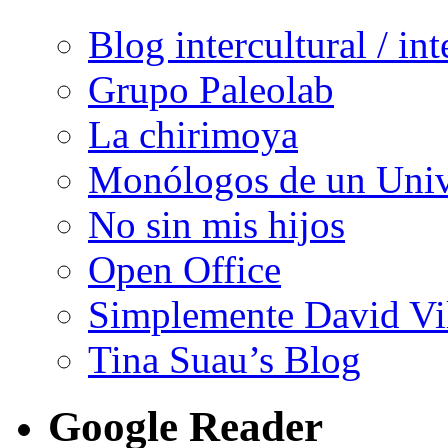
Blog intercultural / in
Grupo Paleolab
La chirimoya
Monólogos de un Unive
No sin mis hijos
Open Office
Simplemente David Vi
Tina Suau’s Blog
Google Reader