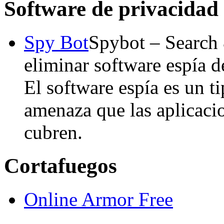
Software de privacidad
Spy Bot
Spybot – Search 
eliminar software espía d
El software espía es un t
amenaza que las aplicaci
cubren.
Cortafuegos
Online Armor Free