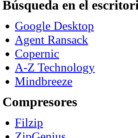
Búsqueda en el escritor
Google Desktop
Agent Ransack
Copernic
A-Z Technology
Mindbreeze
Compresores
Filzip
ZipGenius