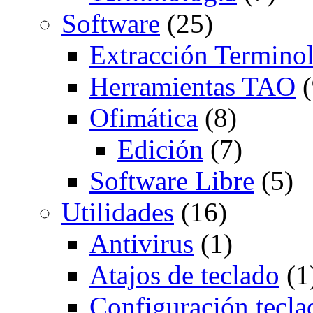
Software
(25)
Extracción Termino
Herramientas TAO
(
Ofimática
(8)
Edición
(7)
Software Libre
(5)
Utilidades
(16)
Antivirus
(1)
Atajos de teclado
(1
Configuración tecla