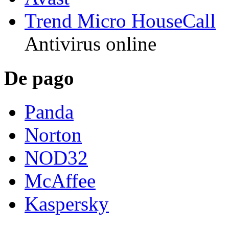
Trend Micro HouseCall
Antivirus online
De pago
Panda
Norton
NOD32
McAffee
Kaspersky