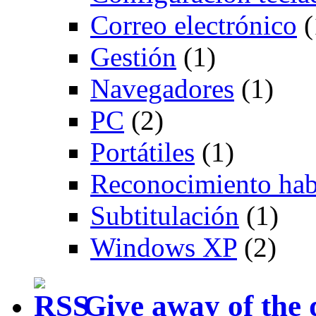
Correo electrónico
(
Gestión
(1)
Navegadores
(1)
PC
(2)
Portátiles
(1)
Reconocimiento hab
Subtitulación
(1)
Windows XP
(2)
Give away of the 