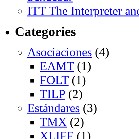
ITT The Interpreter an
Categories
Asociaciones
(4)
EAMT
(1)
FOLT
(1)
TILP
(2)
Estándares
(3)
TMX
(2)
XLIFF
(1)