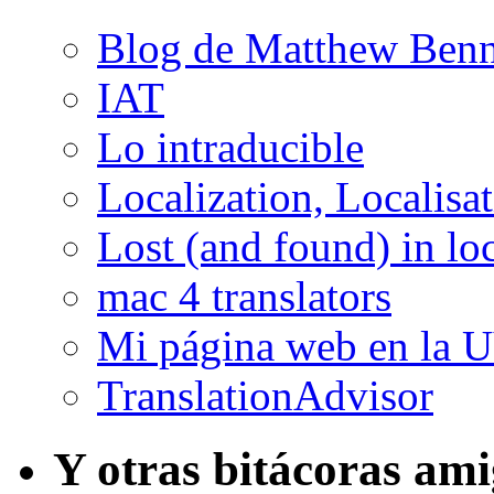
Blog de Matthew Benn
IAT
Lo intraducible
Localization, Localisa
Lost (and found) in loc
mac 4 translators
Mi página web en la 
TranslationAdvisor
Y otras bitácoras am