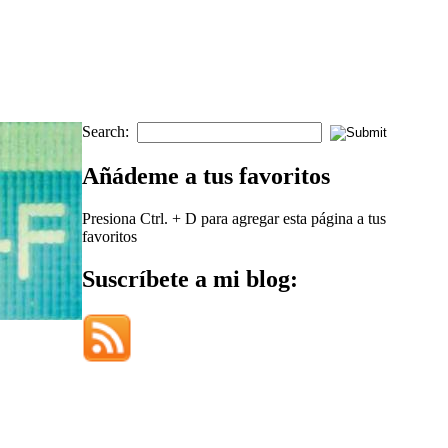
Search:
Añádeme a tus favoritos
Presiona Ctrl. + D para agregar esta página a tus
favoritos
Suscríbete a mi blog: