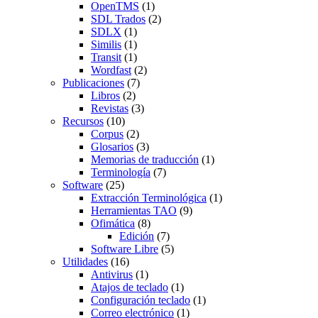
OpenTMS
(1)
SDL Trados
(2)
SDLX
(1)
Similis
(1)
Transit
(1)
Wordfast
(2)
Publicaciones
(7)
Libros
(2)
Revistas
(3)
Recursos
(10)
Corpus
(2)
Glosarios
(3)
Memorias de traducción
(1)
Terminología
(7)
Software
(25)
Extracción Terminológica
(1)
Herramientas TAO
(9)
Ofimática
(8)
Edición
(7)
Software Libre
(5)
Utilidades
(16)
Antivirus
(1)
Atajos de teclado
(1)
Configuración teclado
(1)
Correo electrónico
(1)