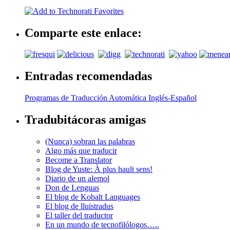
Comparte este enlace:
Entradas recomendadas
Programas de Traducción Automática Inglés-Español
Tradubitácoras amigas
(Nunca) sobran las palabras
Algo más que traducir
Become a Translator
Blog de Yuste: À plus hault sens!
Diario de un alemol
Don de Lenguas
El blog de Kobalt Languages
El blog de lluistradus
El taller del traductor
En un mundo de tecnofilólogos…..