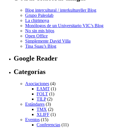
Blog intercultural / interkultureller Blog
Grupo Paleolab
La chirimoya
Monólogos de un Universitario VIC’s Blog
No sin mis hijos
Open Office
Simplemente David Villa
Tina Suau’s Blog
Google Reader
Categorías
Asociaciones
(4)
EAMT
(1)
FOLT
(1)
TILP
(2)
Estándares
(3)
TMX
(2)
XLIFF
(1)
Eventos
(15)
Conferencias
(11)