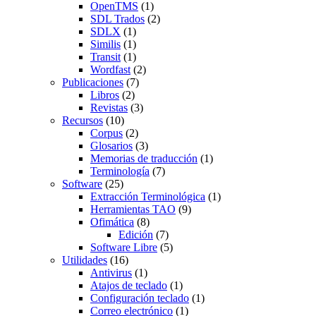
OpenTMS
(1)
SDL Trados
(2)
SDLX
(1)
Similis
(1)
Transit
(1)
Wordfast
(2)
Publicaciones
(7)
Libros
(2)
Revistas
(3)
Recursos
(10)
Corpus
(2)
Glosarios
(3)
Memorias de traducción
(1)
Terminología
(7)
Software
(25)
Extracción Terminológica
(1)
Herramientas TAO
(9)
Ofimática
(8)
Edición
(7)
Software Libre
(5)
Utilidades
(16)
Antivirus
(1)
Atajos de teclado
(1)
Configuración teclado
(1)
Correo electrónico
(1)