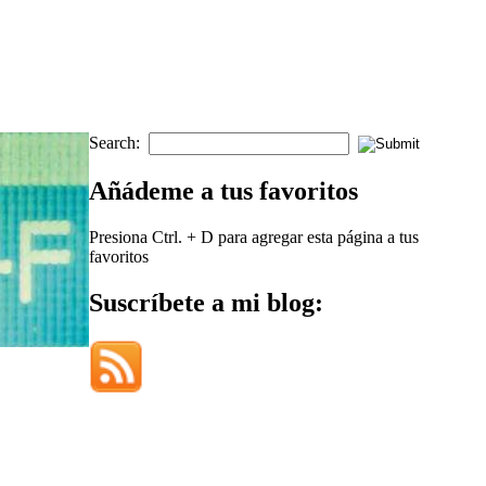
Search:
Añádeme a tus favoritos
Presiona Ctrl. + D para agregar esta página a tus
favoritos
Suscríbete a mi blog: