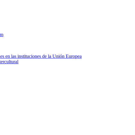
om
es en las instituciones de la Unión Europea
ercultural