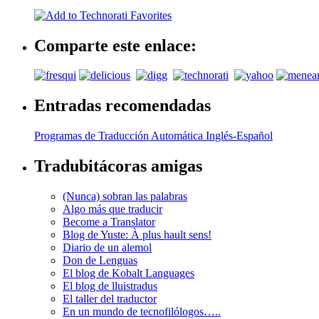
Comparte este enlace:
Entradas recomendadas
Programas de Traducción Automática Inglés-Español
Tradubitácoras amigas
(Nunca) sobran las palabras
Algo más que traducir
Become a Translator
Blog de Yuste: À plus hault sens!
Diario de un alemol
Don de Lenguas
El blog de Kobalt Languages
El blog de lluistradus
El taller del traductor
En un mundo de tecnofilólogos…..