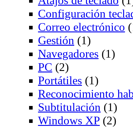
Atajos de teclado
(1
Configuración tecla
Correo electrónico
(
Gestión
(1)
Navegadores
(1)
PC
(2)
Portátiles
(1)
Reconocimiento hab
Subtitulación
(1)
Windows XP
(2)