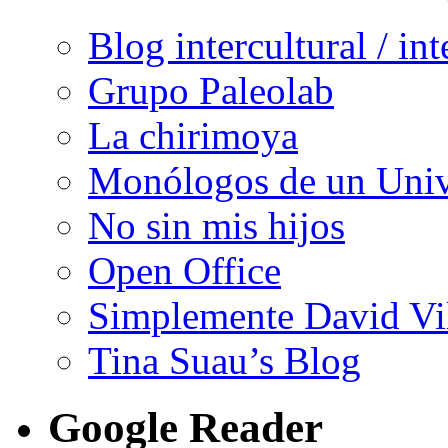
Blog intercultural / in
Grupo Paleolab
La chirimoya
Monólogos de un Unive
No sin mis hijos
Open Office
Simplemente David Vi
Tina Suau’s Blog
Google Reader