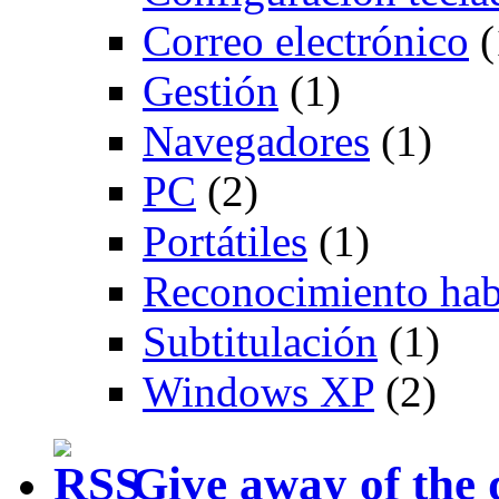
Correo electrónico
(
Gestión
(1)
Navegadores
(1)
PC
(2)
Portátiles
(1)
Reconocimiento hab
Subtitulación
(1)
Windows XP
(2)
Give away of the 