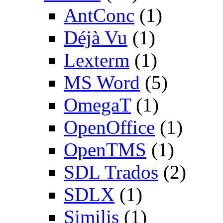
AntConc
(1)
Déjà Vu
(1)
Lexterm
(1)
MS Word
(5)
OmegaT
(1)
OpenOffice
(1)
OpenTMS
(1)
SDL Trados
(2)
SDLX
(1)
Similis
(1)