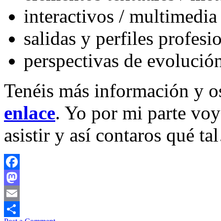
interactivos / multimedia
salidas y perfiles profesi
perspectivas de evolució
Tenéis más información y os
enlace
. Yo por mi parte voy
asistir y así contaros qué t
Facebook
Mastodon
Email