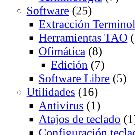
Software
(25)
Extracción Termino
Herramientas TAO
(
Ofimática
(8)
Edición
(7)
Software Libre
(5)
Utilidades
(16)
Antivirus
(1)
Atajos de teclado
(1
Configuración tecla