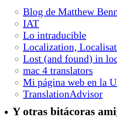
Blog de Matthew Benn
IAT
Lo intraducible
Localization, Localisa
Lost (and found) in loc
mac 4 translators
Mi página web en la 
TranslationAdvisor
Y otras bitácoras am