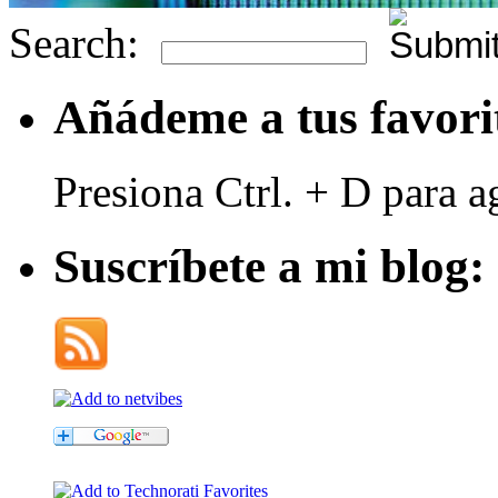
Search:
Añádeme a tus favori
Presiona Ctrl. + D para a
Suscríbete a mi blog: