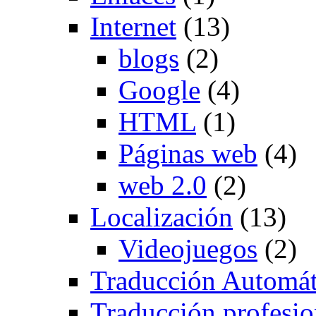
Internet
(13)
blogs
(2)
Google
(4)
HTML
(1)
Páginas web
(4)
web 2.0
(2)
Localización
(13)
Videojuegos
(2)
Traducción Automát
Traducción profesio