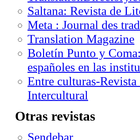
Saltana: Revista de Li
Meta : Journal des tra
Translation Magazine
Boletín Punto y Coma: 
españoles en las insti
Entre culturas-Revist
Intercultural
Otras revistas
Sendebar