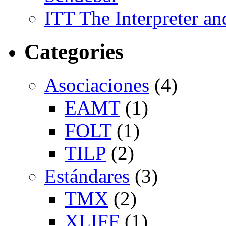
ITT The Interpreter an
Categories
Asociaciones
(4)
EAMT
(1)
FOLT
(1)
TILP
(2)
Estándares
(3)
TMX
(2)
XLIFF
(1)