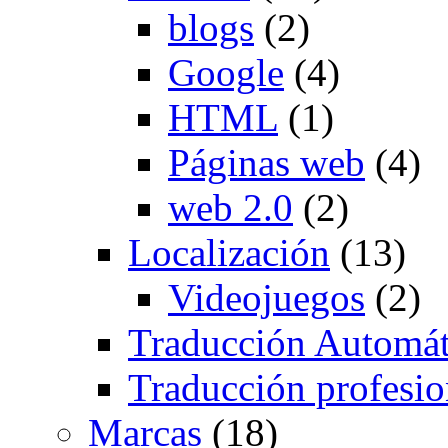
blogs
(2)
Google
(4)
HTML
(1)
Páginas web
(4)
web 2.0
(2)
Localización
(13)
Videojuegos
(2)
Traducción Automát
Traducción profesio
Marcas
(18)