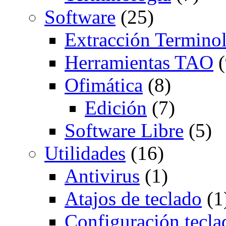
Software
(25)
Extracción Termino
Herramientas TAO
(
Ofimática
(8)
Edición
(7)
Software Libre
(5)
Utilidades
(16)
Antivirus
(1)
Atajos de teclado
(1
Configuración tecla