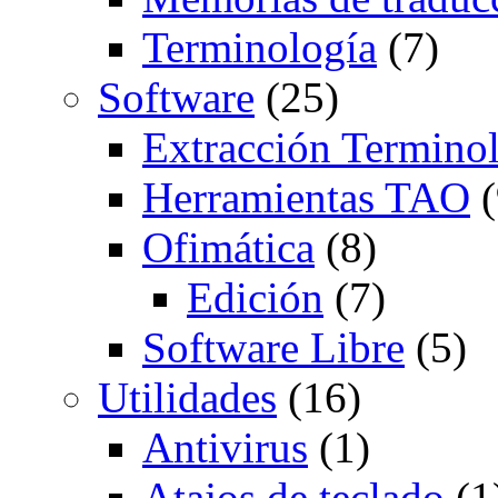
Terminología
(7)
Software
(25)
Extracción Termino
Herramientas TAO
(
Ofimática
(8)
Edición
(7)
Software Libre
(5)
Utilidades
(16)
Antivirus
(1)
Atajos de teclado
(1