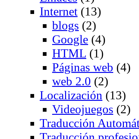
Internet
(13)
blogs
(2)
Google
(4)
HTML
(1)
Páginas web
(4)
web 2.0
(2)
Localización
(13)
Videojuegos
(2)
Traducción Automát
Traducción profesio