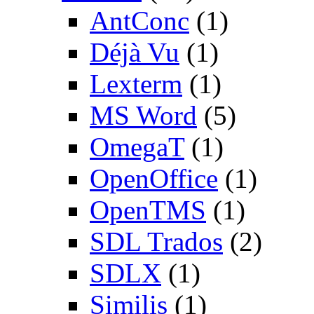
AntConc
(1)
Déjà Vu
(1)
Lexterm
(1)
MS Word
(5)
OmegaT
(1)
OpenOffice
(1)
OpenTMS
(1)
SDL Trados
(2)
SDLX
(1)
Similis
(1)