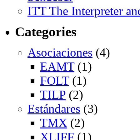
ITT The Interpreter an
Categories
Asociaciones
(4)
EAMT
(1)
FOLT
(1)
TILP
(2)
Estándares
(3)
TMX
(2)
XLIFF
(1)