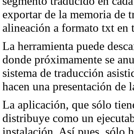
segmento traducido en cada 
exportar de la memoria de t
alineación a formato txt en t
La herramienta puede desca
donde próximamente se anun
sistema de traducción asisti
hacen una presentación de 
La aplicación, que sólo tiene
distribuye como un ejecuta
instalación. Así pues, sólo 