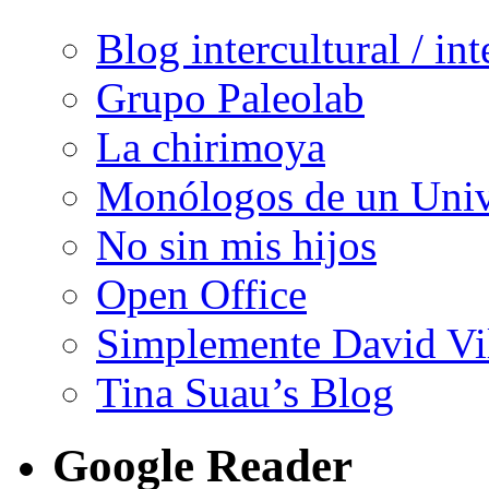
Blog intercultural / in
Grupo Paleolab
La chirimoya
Monólogos de un Unive
No sin mis hijos
Open Office
Simplemente David Vi
Tina Suau’s Blog
Google Reader