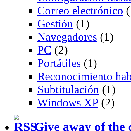
Correo electrónico
(
Gestión
(1)
Navegadores
(1)
PC
(2)
Portátiles
(1)
Reconocimiento hab
Subtitulación
(1)
Windows XP
(2)
Give away of the 