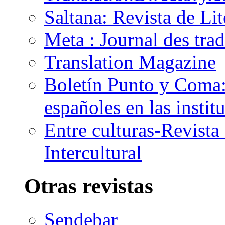
Saltana: Revista de Li
Meta : Journal des tra
Translation Magazine
Boletín Punto y Coma: 
españoles en las insti
Entre culturas-Revist
Intercultural
Otras revistas
Sendebar