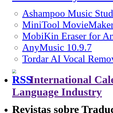
Ashampoo Music Stud
MiniTool MovieMaker
MobiKin Eraser for An
AnyMusic 10.9.7
Tordar AI Vocal Remov
International Cal
Language Industry
Revistas sobre Tradu