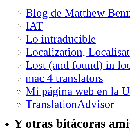
Blog de Matthew Benn
IAT
Lo intraducible
Localization, Localisa
Lost (and found) in loc
mac 4 translators
Mi página web en la 
TranslationAdvisor
Y otras bitácoras am