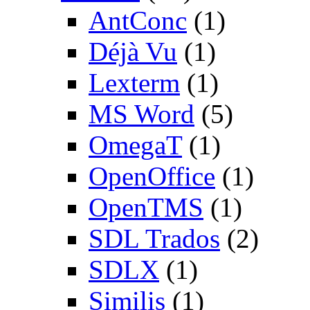
AntConc
(1)
Déjà Vu
(1)
Lexterm
(1)
MS Word
(5)
OmegaT
(1)
OpenOffice
(1)
OpenTMS
(1)
SDL Trados
(2)
SDLX
(1)
Similis
(1)