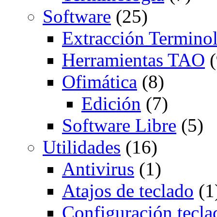
Software
(25)
Extracción Termino
Herramientas TAO
(
Ofimática
(8)
Edición
(7)
Software Libre
(5)
Utilidades
(16)
Antivirus
(1)
Atajos de teclado
(1
Configuración tecla