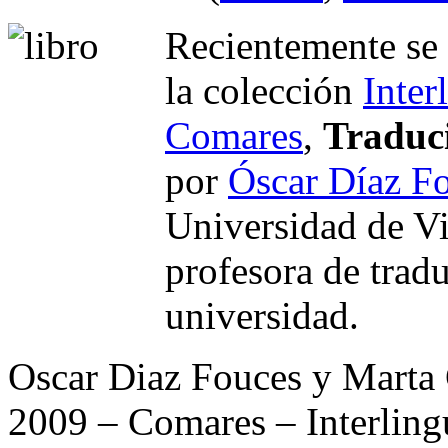
Recientemente se 
la colección
Inter
Comares
,
Traduci
por
Óscar Díaz F
Universidad de Vi
profesora de trad
universidad.
Oscar Diaz Fouces
y Marta
2009 – Comares – Interling