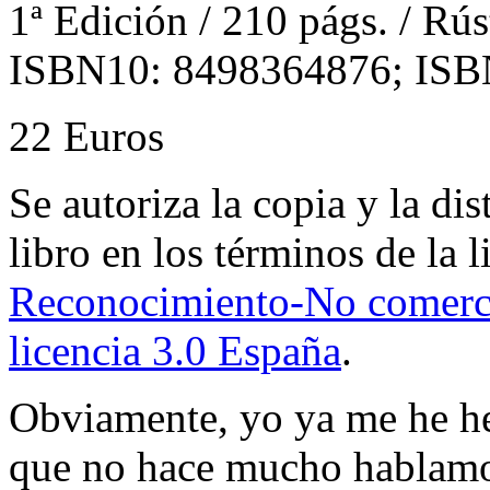
1ª Edición / 210 págs. / Rús
ISBN10: 8498364876; ISB
22 Euros
Se autoriza la copia y la di
libro en los términos de la 
Reconocimiento-No comerci
licencia 3.0 España
.
Obviamente, yo ya me he h
que no hace mucho hablamos