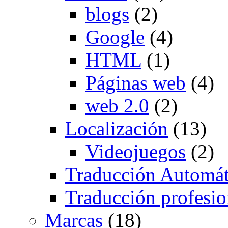
blogs
(2)
Google
(4)
HTML
(1)
Páginas web
(4)
web 2.0
(2)
Localización
(13)
Videojuegos
(2)
Traducción Automát
Traducción profesio
Marcas
(18)