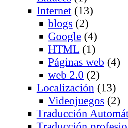
Internet
(13)
blogs
(2)
Google
(4)
HTML
(1)
Páginas web
(4)
web 2.0
(2)
Localización
(13)
Videojuegos
(2)
Traducción Automát
Traducción profesio