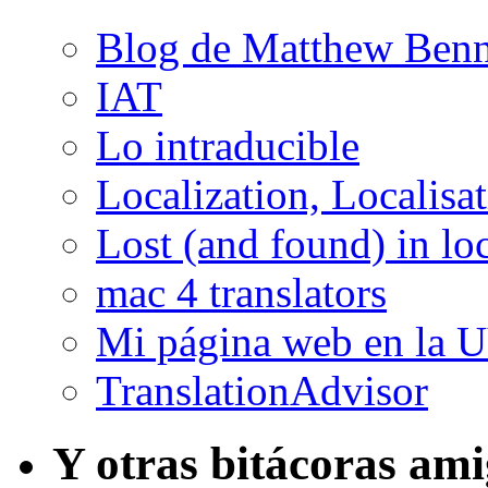
Blog de Matthew Benn
IAT
Lo intraducible
Localization, Localisa
Lost (and found) in loc
mac 4 translators
Mi página web en la 
TranslationAdvisor
Y otras bitácoras am