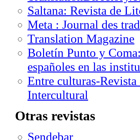
Saltana: Revista de Li
Meta : Journal des tra
Translation Magazine
Boletín Punto y Coma: 
españoles en las insti
Entre culturas-Revist
Intercultural
Otras revistas
Sendebar