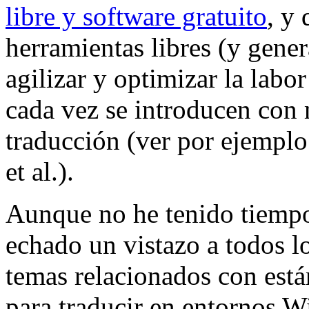
libre y software gratuito
, y
herramientas libres (y gene
agilizar y optimizar la labo
cada vez se introducen con 
traducción (ver por ejemplo
et al.).
Aunque no he tenido tiempo 
echado un vistazo a todos lo
temas relacionados con est
para traducir en entornos