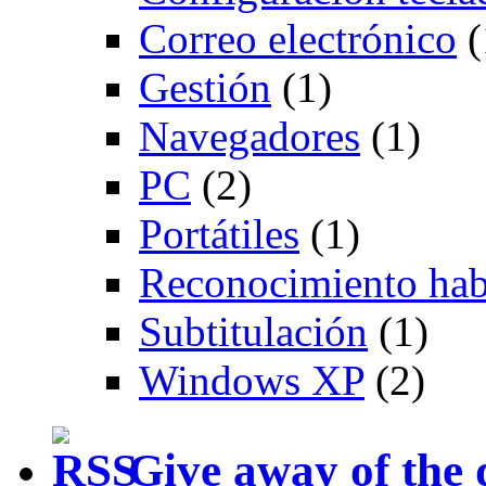
Correo electrónico
(
Gestión
(1)
Navegadores
(1)
PC
(2)
Portátiles
(1)
Reconocimiento hab
Subtitulación
(1)
Windows XP
(2)
Give away of the 