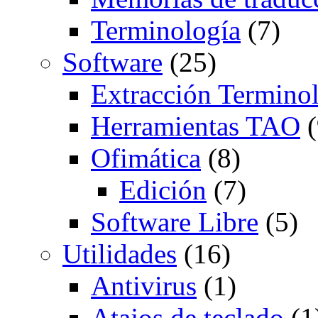
Terminología
(7)
Software
(25)
Extracción Termino
Herramientas TAO
(
Ofimática
(8)
Edición
(7)
Software Libre
(5)
Utilidades
(16)
Antivirus
(1)
Atajos de teclado
(1