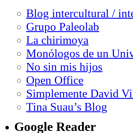
Blog intercultural / in
Grupo Paleolab
La chirimoya
Monólogos de un Unive
No sin mis hijos
Open Office
Simplemente David Vi
Tina Suau’s Blog
Google Reader