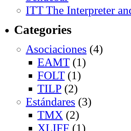
ITT The Interpreter an
Categories
Asociaciones
(4)
EAMT
(1)
FOLT
(1)
TILP
(2)
Estándares
(3)
TMX
(2)
XLIFF
(1)