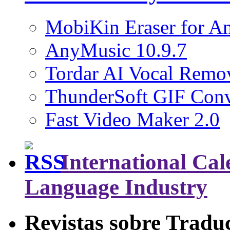
MobiKin Eraser for An
AnyMusic 10.9.7
Tordar AI Vocal Remov
ThunderSoft GIF Conve
Fast Video Maker 2.0
International Cal
Language Industry
Revistas sobre Tradu