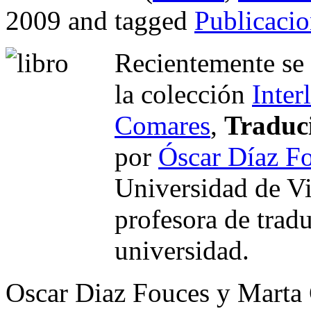
2009 and tagged
Publicacio
Recientemente se 
la colección
Inter
Comares
,
Traduci
por
Óscar Díaz F
Universidad de Vi
profesora de trad
universidad.
Oscar Diaz Fouces
y Marta