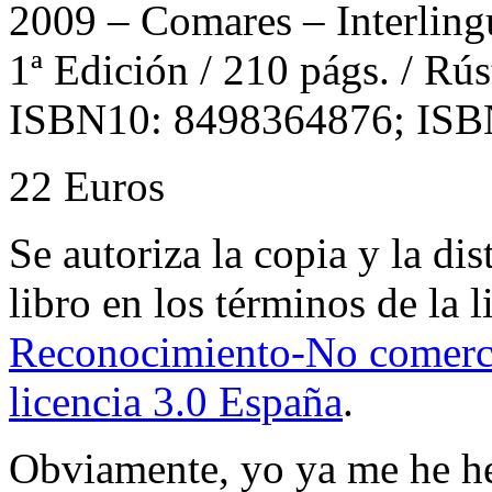
2009 – Comares – Interling
1ª Edición / 210 págs. / Rús
ISBN10: 8498364876; ISB
22 Euros
Se autoriza la copia y la di
libro en los términos de la 
Reconocimiento-No comerci
licencia 3.0 España
.
Obviamente, yo ya me he h