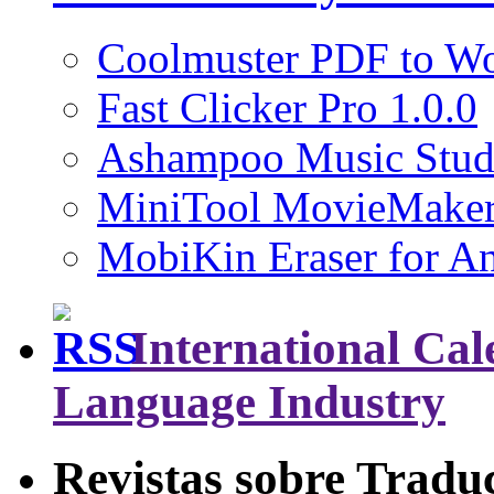
Coolmuster PDF to Wo
Fast Clicker Pro 1.0.0
Ashampoo Music Stud
MiniTool MovieMaker
MobiKin Eraser for An
International Cal
Language Industry
Revistas sobre Tradu