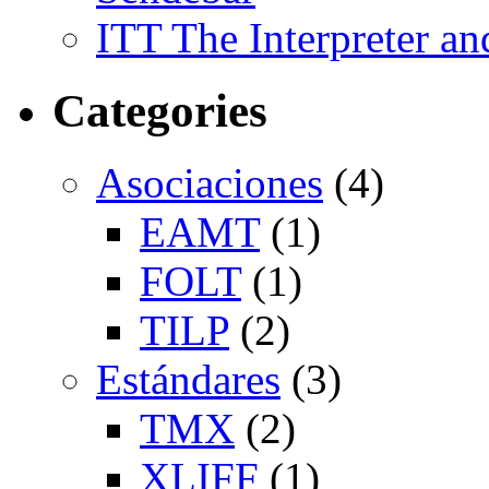
ITT The Interpreter an
Categories
Asociaciones
(4)
EAMT
(1)
FOLT
(1)
TILP
(2)
Estándares
(3)
TMX
(2)
XLIFF
(1)