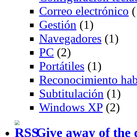
Correo electrónico
(
Gestión
(1)
Navegadores
(1)
PC
(2)
Portátiles
(1)
Reconocimiento hab
Subtitulación
(1)
Windows XP
(2)
Give away of the 