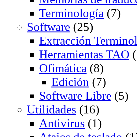
Terminología
(7)
Software
(25)
Extracción Termino
Herramientas TAO
(
Ofimática
(8)
Edición
(7)
Software Libre
(5)
Utilidades
(16)
Antivirus
(1)
Atajos de teclado
(1