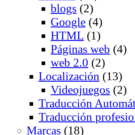
blogs
(2)
Google
(4)
HTML
(1)
Páginas web
(4)
web 2.0
(2)
Localización
(13)
Videojuegos
(2)
Traducción Automát
Traducción profesio
Marcas
(18)