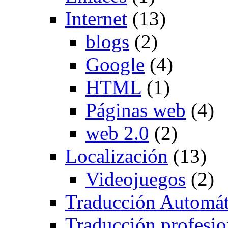
Internet
(13)
blogs
(2)
Google
(4)
HTML
(1)
Páginas web
(4)
web 2.0
(2)
Localización
(13)
Videojuegos
(2)
Traducción Automát
Traducción profesio