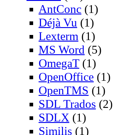
AntConc
(1)
Déjà Vu
(1)
Lexterm
(1)
MS Word
(5)
OmegaT
(1)
OpenOffice
(1)
OpenTMS
(1)
SDL Trados
(2)
SDLX
(1)
Similis
(1)