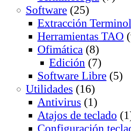
Software
(25)
Extracción Termino
Herramientas TAO
(
Ofimática
(8)
Edición
(7)
Software Libre
(5)
Utilidades
(16)
Antivirus
(1)
Atajos de teclado
(1
Configuración tecla