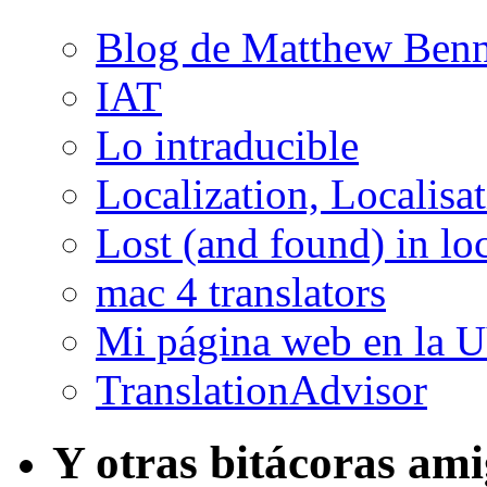
Blog de Matthew Benn
IAT
Lo intraducible
Localization, Localisa
Lost (and found) in loc
mac 4 translators
Mi página web en la 
TranslationAdvisor
Y otras bitácoras am