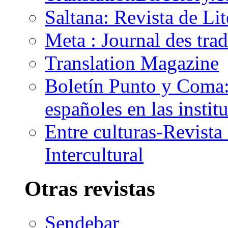
Saltana: Revista de Li
Meta : Journal des tra
Translation Magazine
Boletín Punto y Coma: 
españoles en las insti
Entre culturas-Revist
Intercultural
Otras revistas
Sendebar