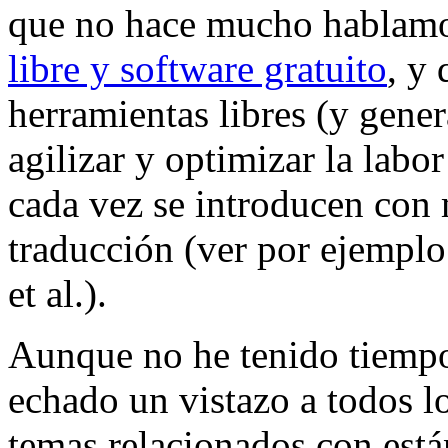
que no hace mucho hablamos
libre y software gratuito
, y
herramientas libres (y gene
agilizar y optimizar la labo
cada vez se introducen con 
traducción (ver por ejemplo
et al.).
Aunque no he tenido tiempo 
echado un vistazo a todos lo
temas relacionados con est