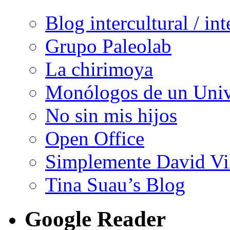
Blog intercultural / in
Grupo Paleolab
La chirimoya
Monólogos de un Unive
No sin mis hijos
Open Office
Simplemente David Vi
Tina Suau’s Blog
Google Reader