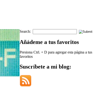
Search:
Añádeme a tus favoritos
Presiona Ctrl. + D para agregar esta página a tus
favoritos
Suscríbete a mi blog: