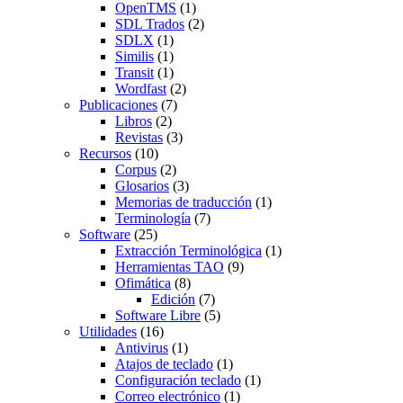
OpenTMS
(1)
SDL Trados
(2)
SDLX
(1)
Similis
(1)
Transit
(1)
Wordfast
(2)
Publicaciones
(7)
Libros
(2)
Revistas
(3)
Recursos
(10)
Corpus
(2)
Glosarios
(3)
Memorias de traducción
(1)
Terminología
(7)
Software
(25)
Extracción Terminológica
(1)
Herramientas TAO
(9)
Ofimática
(8)
Edición
(7)
Software Libre
(5)
Utilidades
(16)
Antivirus
(1)
Atajos de teclado
(1)
Configuración teclado
(1)
Correo electrónico
(1)