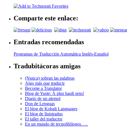
Comparte este enlace:
Entradas recomendadas
Programas de Traducción Automática Inglés-Español
Tradubitácoras amigas
(Nunca) sobran las palabras
Algo más que traducir
Become a Translator
Blog de Yuste: À plus hault sens!
Diario de un alemol
Don de Lenguas
El blog de Kobalt Languages
El blog de lluistradus
El taller del traductor
En un mundo de tecnofilólogos…..