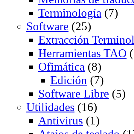
Terminología
(7)
Software
(25)
Extracción Termino
Herramientas TAO
(
Ofimática
(8)
Edición
(7)
Software Libre
(5)
Utilidades
(16)
Antivirus
(1)
Atajos de teclado
(1