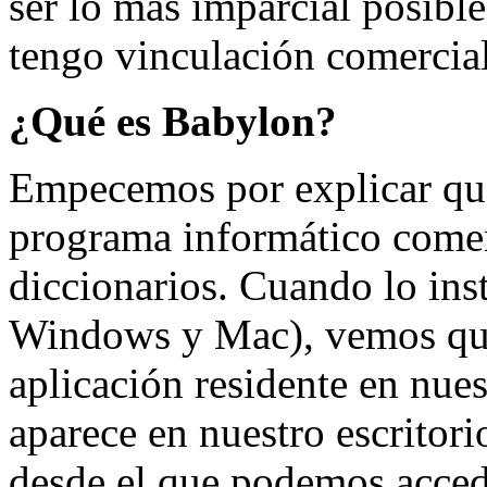
ser lo más imparcial posible
tengo vinculación comercial
¿Qué es Babylon?
Empecemos por explicar qu
programa informático comer
diccionarios. Cuando lo ins
Windows y Mac), vemos que,
aplicación residente en nuest
aparece en nuestro escritor
desde el que podemos acced