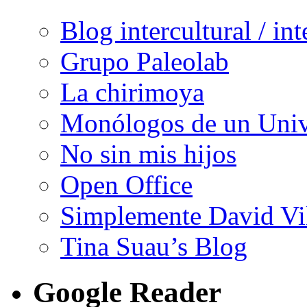
Blog intercultural / in
Grupo Paleolab
La chirimoya
Monólogos de un Unive
No sin mis hijos
Open Office
Simplemente David Vi
Tina Suau’s Blog
Google Reader