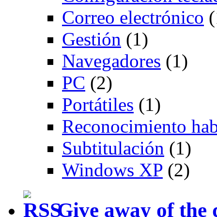
Correo electrónico
(
Gestión
(1)
Navegadores
(1)
PC
(2)
Portátiles
(1)
Reconocimiento hab
Subtitulación
(1)
Windows XP
(2)
Give away of the 