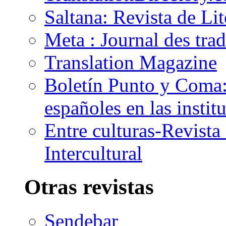
Saltana: Revista de Li
Meta : Journal des tra
Translation Magazine
Boletín Punto y Coma: 
españoles en las insti
Entre culturas-Revist
Intercultural
Otras revistas
Sendebar