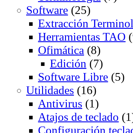
Software
(25)
Extracción Termino
Herramientas TAO
(
Ofimática
(8)
Edición
(7)
Software Libre
(5)
Utilidades
(16)
Antivirus
(1)
Atajos de teclado
(1
Configuración tecla