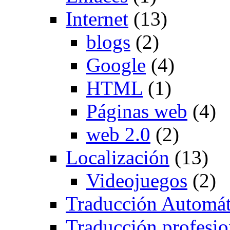
Internet
(13)
blogs
(2)
Google
(4)
HTML
(1)
Páginas web
(4)
web 2.0
(2)
Localización
(13)
Videojuegos
(2)
Traducción Automát
Traducción profesio