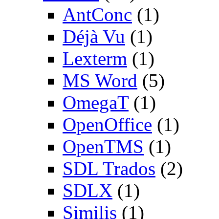
AntConc
(1)
Déjà Vu
(1)
Lexterm
(1)
MS Word
(5)
OmegaT
(1)
OpenOffice
(1)
OpenTMS
(1)
SDL Trados
(2)
SDLX
(1)
Similis
(1)