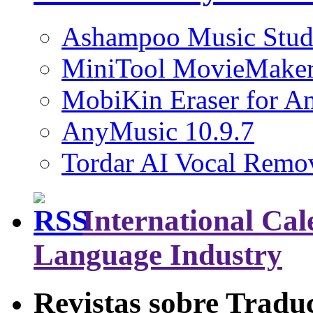
Ashampoo Music Stud
MiniTool MovieMaker
MobiKin Eraser for An
AnyMusic 10.9.7
Tordar AI Vocal Remov
International Cal
Language Industry
Revistas sobre Tradu