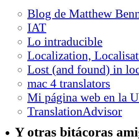
Blog de Matthew Benn
IAT
Lo intraducible
Localization, Localisa
Lost (and found) in loc
mac 4 translators
Mi página web en la 
TranslationAdvisor
Y otras bitácoras am