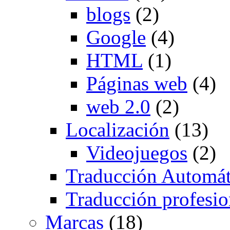
blogs
(2)
Google
(4)
HTML
(1)
Páginas web
(4)
web 2.0
(2)
Localización
(13)
Videojuegos
(2)
Traducción Automát
Traducción profesio
Marcas
(18)