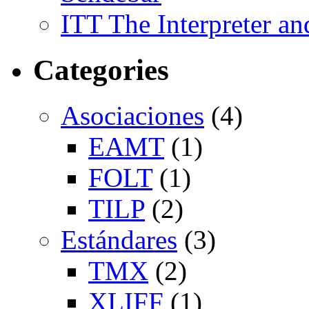
ITT The Interpreter an
Categories
Asociaciones
(4)
EAMT
(1)
FOLT
(1)
TILP
(2)
Estándares
(3)
TMX
(2)
XLIFF
(1)