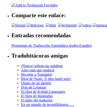
Comparte este enlace:
Entradas recomendadas
Programas de Traducción Automática Inglés-Español
Tradubitácoras amigas
(Nunca) sobran las palabras
Algo más que traducir
Become a Translator
Blog de Yuste: À plus hault sens!
Diario de un alemol
Don de Lenguas
El blog de Kobalt Languages
El blog de lluistradus
El taller del traductor
En un mundo de tecnofilólogos…..