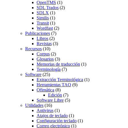
OpenTMS
(1)
SDL Trados
(2)
SDLX
(1)
Similis
(1)
Transit
(1)
Wordfast
(2)
Publicaciones
(7)
Libros
(2)
Revistas
(3)
Recursos
(10)
Corpus
(2)
Glosarios
(3)
Memorias de traducción
(1)
Terminología
(7)
Software
(25)
Extracción Terminológica
(1)
Herramientas TAO
(9)
Ofimática
(8)
Edición
(7)
Software Libre
(5)
Utilidades
(16)
Antivirus
(1)
Atajos de teclado
(1)
Configuración teclado
(1)
Correo electrónico
(1)