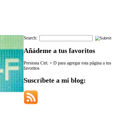
Search:
Añádeme a tus favoritos
Presiona Ctrl. + D para agregar esta página a tus
favoritos
Suscríbete a mi blog: