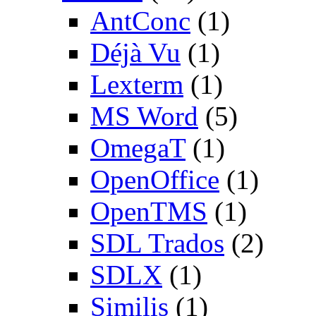
AntConc
(1)
Déjà Vu
(1)
Lexterm
(1)
MS Word
(5)
OmegaT
(1)
OpenOffice
(1)
OpenTMS
(1)
SDL Trados
(2)
SDLX
(1)
Similis
(1)