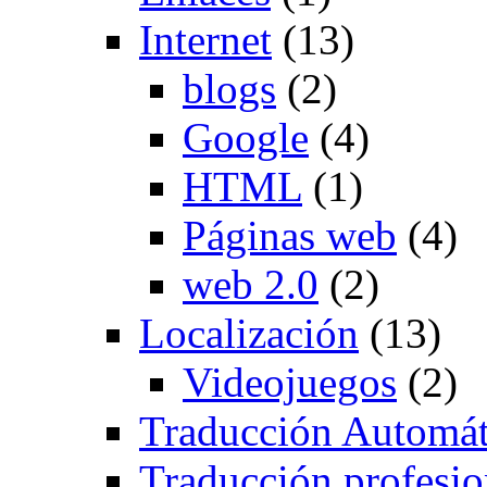
Internet
(13)
blogs
(2)
Google
(4)
HTML
(1)
Páginas web
(4)
web 2.0
(2)
Localización
(13)
Videojuegos
(2)
Traducción Automát
Traducción profesio