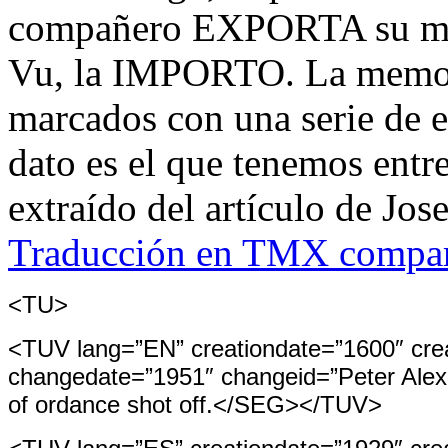
compañero EXPORTA su me
Vu, la IMPORTO. La memor
marcados con una serie de e
dato es el que tenemos ent
extraído del artículo de Jos
Traducción en TMX compart
<TU>
<TUV lang=”EN” creationdate=”1600″ cre
changedate=”1951″ changeid=”Peter Alex
of ordance shot off.</SEG></TUV>