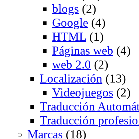
blogs
(2)
Google
(4)
HTML
(1)
Páginas web
(4)
web 2.0
(2)
Localización
(13)
Videojuegos
(2)
Traducción Automát
Traducción profesio
Marcas
(18)