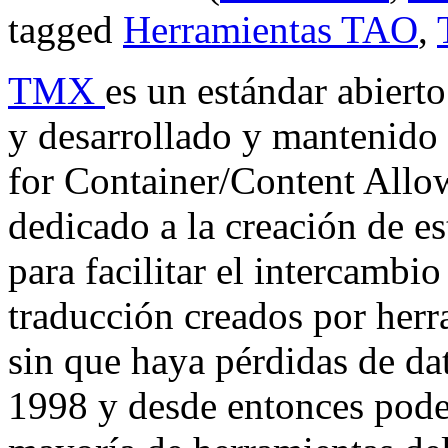
tagged
Herramientas TAO
,
TMX
es un estándar abier
y desarrollado y mantenido
for Container/Content Allo
dedicado a la creación de e
para facilitar el intercambi
traducción creados por her
sin que haya pérdidas de dat
1998 y desde entonces podem