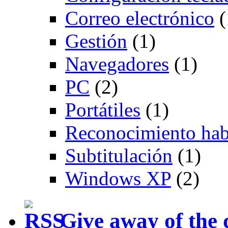
Correo electrónico
(
Gestión
(1)
Navegadores
(1)
PC
(2)
Portátiles
(1)
Reconocimiento hab
Subtitulación
(1)
Windows XP
(2)
Give away of the 