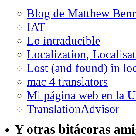
Blog de Matthew Benn
IAT
Lo intraducible
Localization, Localisa
Lost (and found) in loc
mac 4 translators
Mi página web en la 
TranslationAdvisor
Y otras bitácoras am