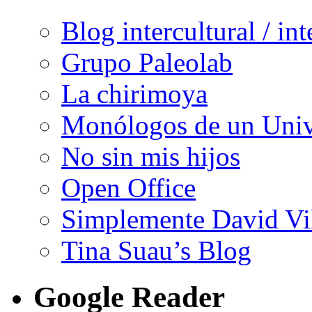
Blog intercultural / in
Grupo Paleolab
La chirimoya
Monólogos de un Unive
No sin mis hijos
Open Office
Simplemente David Vi
Tina Suau’s Blog
Google Reader