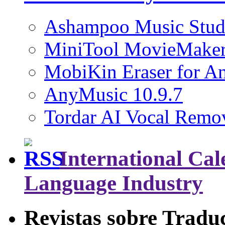
Ashampoo Music Stud
MiniTool MovieMaker
MobiKin Eraser for An
AnyMusic 10.9.7
Tordar AI Vocal Remov
International Cal
Language Industry
Revistas sobre Tradu