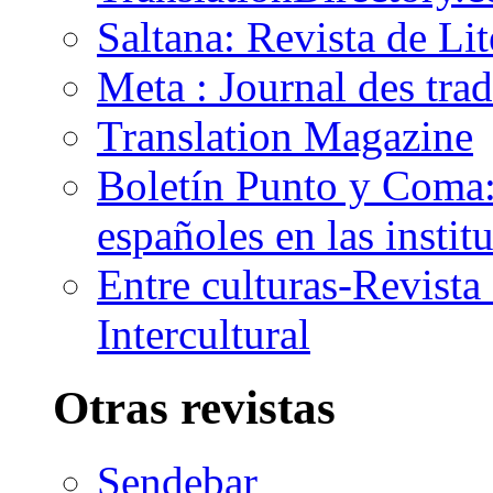
Saltana: Revista de Li
Meta : Journal des tra
Translation Magazine
Boletín Punto y Coma: 
españoles en las insti
Entre culturas-Revist
Intercultural
Otras revistas
Sendebar