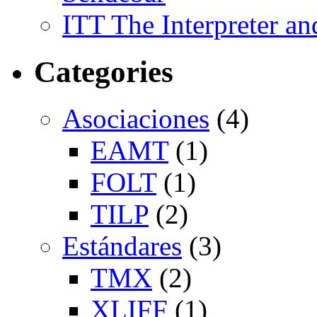
ITT The Interpreter an
Categories
Asociaciones
(4)
EAMT
(1)
FOLT
(1)
TILP
(2)
Estándares
(3)
TMX
(2)
XLIFF
(1)