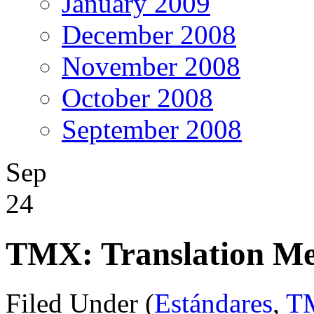
January 2009
December 2008
November 2008
October 2008
September 2008
Sep
24
TMX: Translation M
Filed Under (
Estándares
,
T