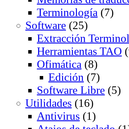
Terminología
(7)
Software
(25)
Extracción Termino
Herramientas TAO
(
Ofimática
(8)
Edición
(7)
Software Libre
(5)
Utilidades
(16)
Antivirus
(1)
Atajos de teclado
(1