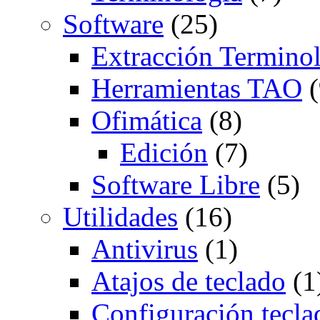
Software
(25)
Extracción Termino
Herramientas TAO
(
Ofimática
(8)
Edición
(7)
Software Libre
(5)
Utilidades
(16)
Antivirus
(1)
Atajos de teclado
(1
Configuración tecla