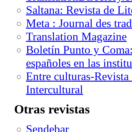
Saltana: Revista de Li
Meta : Journal des tra
Translation Magazine
Boletín Punto y Coma: 
españoles en las insti
Entre culturas-Revist
Intercultural
Otras revistas
Sendebar