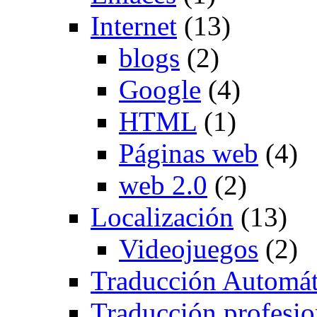
Internet
(13)
blogs
(2)
Google
(4)
HTML
(1)
Páginas web
(4)
web 2.0
(2)
Localización
(13)
Videojuegos
(2)
Traducción Automát
Traducción profesio