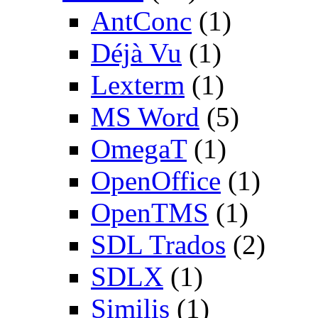
AntConc
(1)
Déjà Vu
(1)
Lexterm
(1)
MS Word
(5)
OmegaT
(1)
OpenOffice
(1)
OpenTMS
(1)
SDL Trados
(2)
SDLX
(1)
Similis
(1)