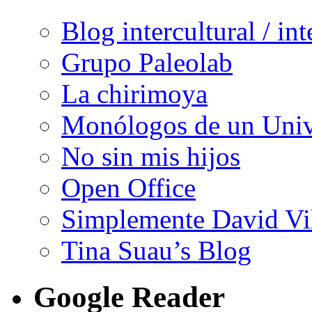
Blog intercultural / in
Grupo Paleolab
La chirimoya
Monólogos de un Unive
No sin mis hijos
Open Office
Simplemente David Vi
Tina Suau’s Blog
Google Reader