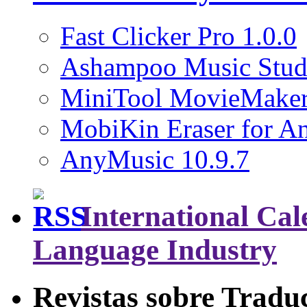
Fast Clicker Pro 1.0.0
Ashampoo Music Stud
MiniTool MovieMaker
MobiKin Eraser for An
AnyMusic 10.9.7
International Cal
Language Industry
Revistas sobre Tradu