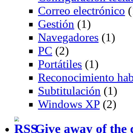
Correo electrónico
(
Gestión
(1)
Navegadores
(1)
PC
(2)
Portátiles
(1)
Reconocimiento hab
Subtitulación
(1)
Windows XP
(2)
Give away of the 