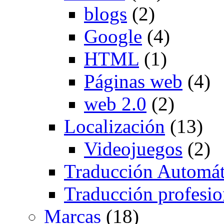
blogs
(2)
Google
(4)
HTML
(1)
Páginas web
(4)
web 2.0
(2)
Localización
(13)
Videojuegos
(2)
Traducción Automát
Traducción profesio
Marcas
(18)