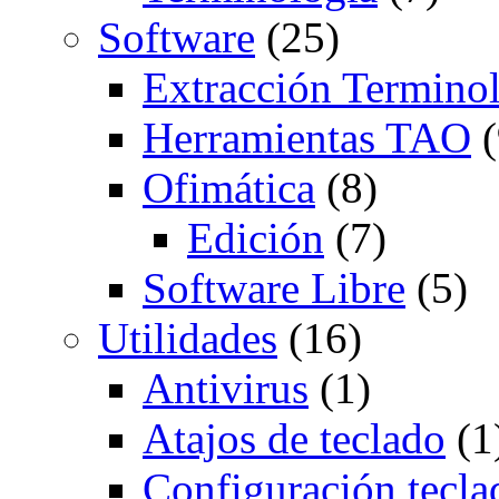
Software
(25)
Extracción Termino
Herramientas TAO
(
Ofimática
(8)
Edición
(7)
Software Libre
(5)
Utilidades
(16)
Antivirus
(1)
Atajos de teclado
(1
Configuración tecla