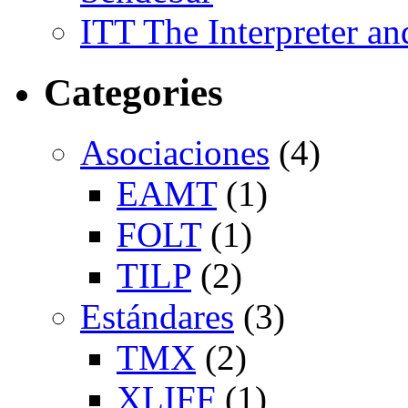
ITT The Interpreter an
Categories
Asociaciones
(4)
EAMT
(1)
FOLT
(1)
TILP
(2)
Estándares
(3)
TMX
(2)
XLIFF
(1)