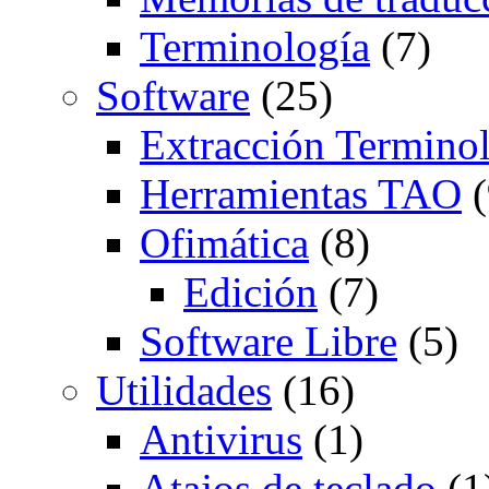
Terminología
(7)
Software
(25)
Extracción Termino
Herramientas TAO
(
Ofimática
(8)
Edición
(7)
Software Libre
(5)
Utilidades
(16)
Antivirus
(1)
Atajos de teclado
(1