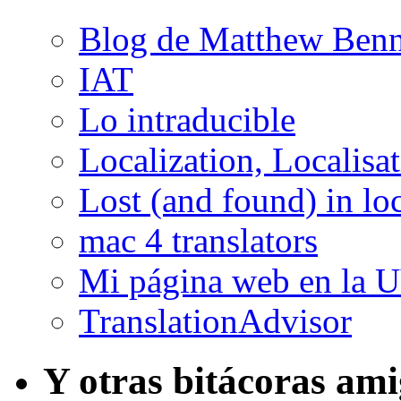
Blog de Matthew Benn
IAT
Lo intraducible
Localization, Localisa
Lost (and found) in loc
mac 4 translators
Mi página web en la 
TranslationAdvisor
Y otras bitácoras am