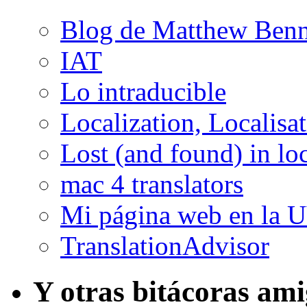
Blog de Matthew Benn
IAT
Lo intraducible
Localization, Localisa
Lost (and found) in loc
mac 4 translators
Mi página web en la 
TranslationAdvisor
Y otras bitácoras am