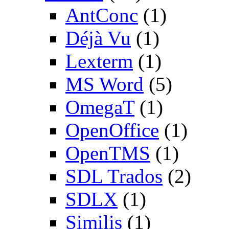
AntConc
(1)
Déjà Vu
(1)
Lexterm
(1)
MS Word
(5)
OmegaT
(1)
OpenOffice
(1)
OpenTMS
(1)
SDL Trados
(2)
SDLX
(1)
Similis
(1)