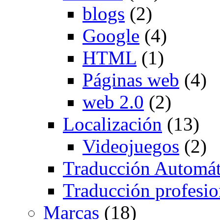
blogs
(2)
Google
(4)
HTML
(1)
Páginas web
(4)
web 2.0
(2)
Localización
(13)
Videojuegos
(2)
Traducción Automát
Traducción profesio
Marcas
(18)