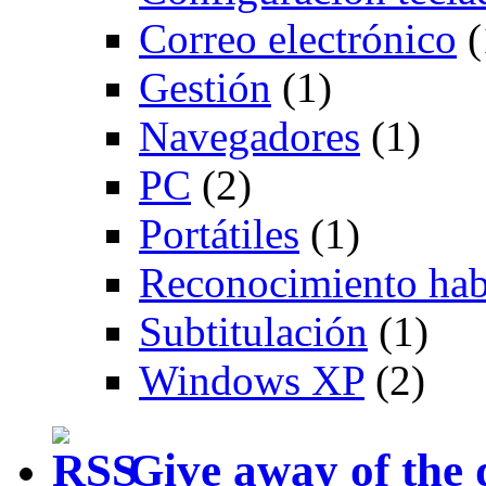
Correo electrónico
(
Gestión
(1)
Navegadores
(1)
PC
(2)
Portátiles
(1)
Reconocimiento hab
Subtitulación
(1)
Windows XP
(2)
Give away of the 