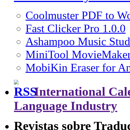
Coolmuster PDF to Wo
Fast Clicker Pro 1.0.0
Ashampoo Music Stud
MiniTool MovieMaker
MobiKin Eraser for An
International Cal
Language Industry
Revistas sobre Tradu