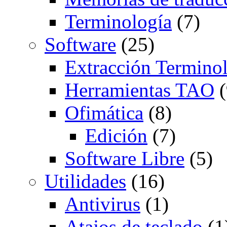
Terminología
(7)
Software
(25)
Extracción Termino
Herramientas TAO
(
Ofimática
(8)
Edición
(7)
Software Libre
(5)
Utilidades
(16)
Antivirus
(1)
Atajos de teclado
(1