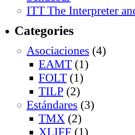
ITT The Interpreter an
Categories
Asociaciones
(4)
EAMT
(1)
FOLT
(1)
TILP
(2)
Estándares
(3)
TMX
(2)
XLIFF
(1)