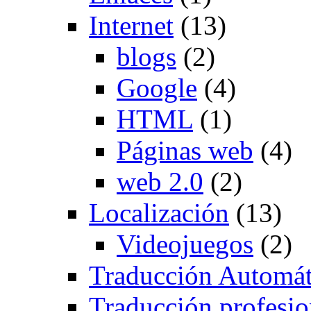
Internet
(13)
blogs
(2)
Google
(4)
HTML
(1)
Páginas web
(4)
web 2.0
(2)
Localización
(13)
Videojuegos
(2)
Traducción Automát
Traducción profesio