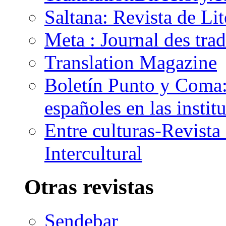
Saltana: Revista de Li
Meta : Journal des tra
Translation Magazine
Boletín Punto y Coma: 
españoles en las insti
Entre culturas-Revist
Intercultural
Otras revistas
Sendebar