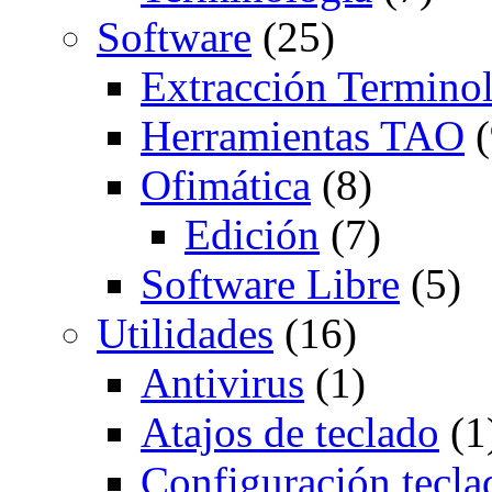
Software
(25)
Extracción Termino
Herramientas TAO
(
Ofimática
(8)
Edición
(7)
Software Libre
(5)
Utilidades
(16)
Antivirus
(1)
Atajos de teclado
(1
Configuración tecla