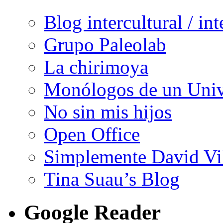
Blog intercultural / in
Grupo Paleolab
La chirimoya
Monólogos de un Unive
No sin mis hijos
Open Office
Simplemente David Vi
Tina Suau’s Blog
Google Reader