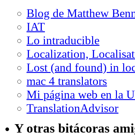
Blog de Matthew Benn
IAT
Lo intraducible
Localization, Localisa
Lost (and found) in loc
mac 4 translators
Mi página web en la 
TranslationAdvisor
Y otras bitácoras am