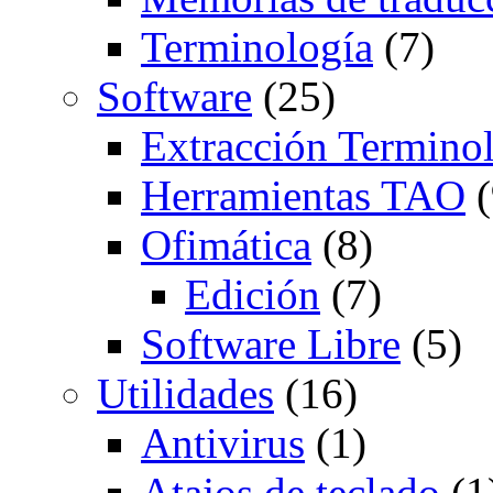
Terminología
(7)
Software
(25)
Extracción Termino
Herramientas TAO
(
Ofimática
(8)
Edición
(7)
Software Libre
(5)
Utilidades
(16)
Antivirus
(1)
Atajos de teclado
(1