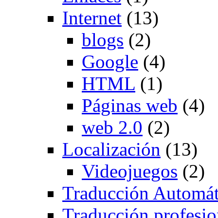
Internet
(13)
blogs
(2)
Google
(4)
HTML
(1)
Páginas web
(4)
web 2.0
(2)
Localización
(13)
Videojuegos
(2)
Traducción Automát
Traducción profesio