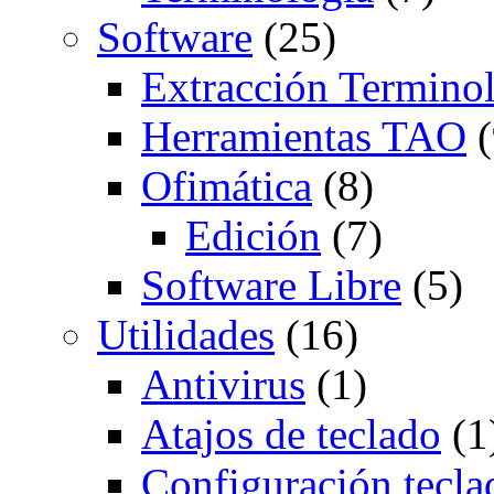
Software
(25)
Extracción Termino
Herramientas TAO
(
Ofimática
(8)
Edición
(7)
Software Libre
(5)
Utilidades
(16)
Antivirus
(1)
Atajos de teclado
(1
Configuración tecla