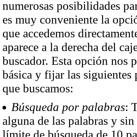
numerosas posibilidades par
es muy conveniente la opci
que accedemos directamente
aparece a la derecha del caj
buscador.
Esta opción nos p
básica y fijar las siguiente
que buscamos:
Búsqueda por palabras
: 
alguna de las palabras y si
límite de búsqueda de 10 pa