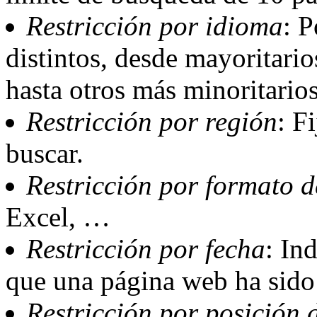
Restricción por idioma
: 
distintos, desde mayoritari
hasta otros más minoritario
Restricción por región
: F
buscar.
Restricción por formato d
Excel, …
Restricción por fecha
: In
que una página web ha sido 
Restricción por posición 