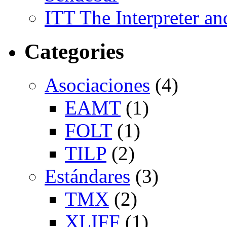
ITT The Interpreter an
Categories
Asociaciones
(4)
EAMT
(1)
FOLT
(1)
TILP
(2)
Estándares
(3)
TMX
(2)
XLIFF
(1)