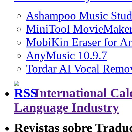
Ashampoo Music Stud
MiniTool MovieMaker
MobiKin Eraser for An
AnyMusic 10.9.7
Tordar AI Vocal Remov
International Cal
Language Industry
Revistas sobre Tradu