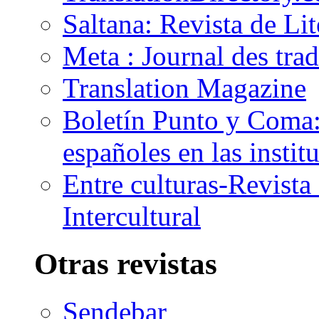
Saltana: Revista de Li
Meta : Journal des tra
Translation Magazine
Boletín Punto y Coma: 
españoles en las insti
Entre culturas-Revist
Intercultural
Otras revistas
Sendebar