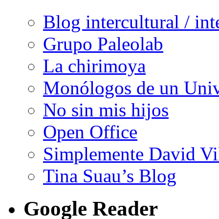
Blog intercultural / in
Grupo Paleolab
La chirimoya
Monólogos de un Unive
No sin mis hijos
Open Office
Simplemente David Vi
Tina Suau’s Blog
Google Reader