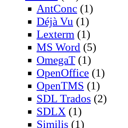
AntConc
(1)
Déjà Vu
(1)
Lexterm
(1)
MS Word
(5)
OmegaT
(1)
OpenOffice
(1)
OpenTMS
(1)
SDL Trados
(2)
SDLX
(1)
Similis
(1)