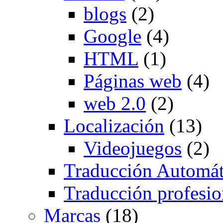
blogs
(2)
Google
(4)
HTML
(1)
Páginas web
(4)
web 2.0
(2)
Localización
(13)
Videojuegos
(2)
Traducción Automát
Traducción profesio
Marcas
(18)