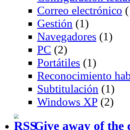
Correo electrónico
(
Gestión
(1)
Navegadores
(1)
PC
(2)
Portátiles
(1)
Reconocimiento hab
Subtitulación
(1)
Windows XP
(2)
Give away of the 