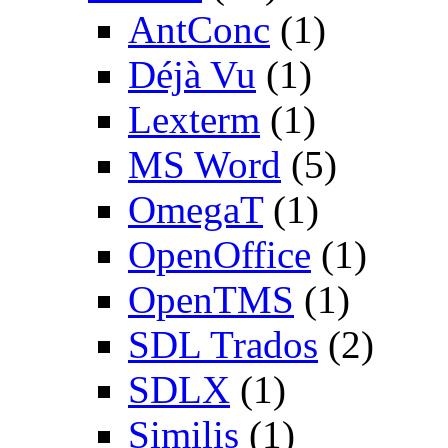
AntConc
(1)
Déjà Vu
(1)
Lexterm
(1)
MS Word
(5)
OmegaT
(1)
OpenOffice
(1)
OpenTMS
(1)
SDL Trados
(2)
SDLX
(1)
Similis
(1)