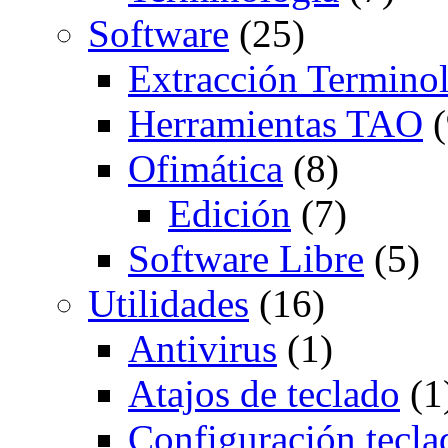
Software
(25)
Extracción Termino
Herramientas TAO
(
Ofimática
(8)
Edición
(7)
Software Libre
(5)
Utilidades
(16)
Antivirus
(1)
Atajos de teclado
(1
Configuración tecla