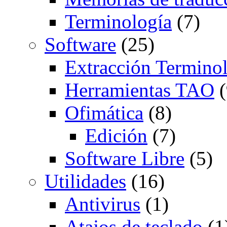
Terminología
(7)
Software
(25)
Extracción Termino
Herramientas TAO
(
Ofimática
(8)
Edición
(7)
Software Libre
(5)
Utilidades
(16)
Antivirus
(1)
Atajos de teclado
(1