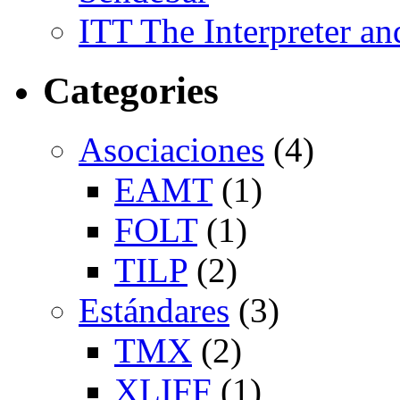
ITT The Interpreter an
Categories
Asociaciones
(4)
EAMT
(1)
FOLT
(1)
TILP
(2)
Estándares
(3)
TMX
(2)
XLIFF
(1)