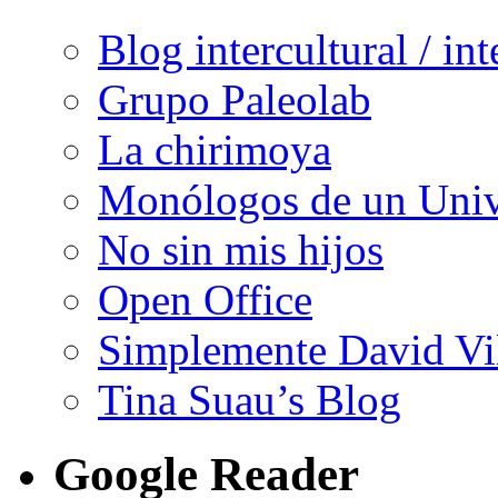
Blog intercultural / in
Grupo Paleolab
La chirimoya
Monólogos de un Unive
No sin mis hijos
Open Office
Simplemente David Vi
Tina Suau’s Blog
Google Reader