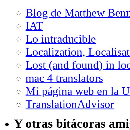
Blog de Matthew Benn
IAT
Lo intraducible
Localization, Localisa
Lost (and found) in loc
mac 4 translators
Mi página web en la 
TranslationAdvisor
Y otras bitácoras am