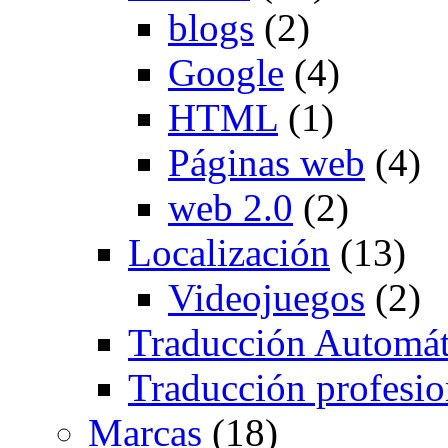
blogs
(2)
Google
(4)
HTML
(1)
Páginas web
(4)
web 2.0
(2)
Localización
(13)
Videojuegos
(2)
Traducción Automát
Traducción profesio
Marcas
(18)