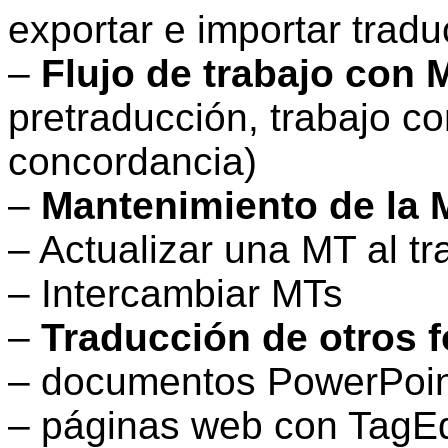
exportar e importar trad
–
Flujo de trabajo con
pretraducción, trabajo c
concordancia)
–
Mantenimiento de la 
– Actualizar una MT al t
– Intercambiar MTs
–
Traducción de otros 
– documentos PowerPoin
– páginas web con TagEd