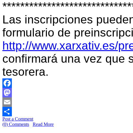
*****************************
Las inscripciones puede
formulario de preinscripc
http://www.xarxativ.es/pr
confirmará una vez que 
tesorera.
Facebook
Mastodon
Email
Post a Comment
Share
(0) Comments
Read More