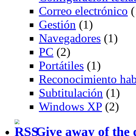
Correo electrónico
(
Gestión
(1)
Navegadores
(1)
PC
(2)
Portátiles
(1)
Reconocimiento hab
Subtitulación
(1)
Windows XP
(2)
Give away of the 