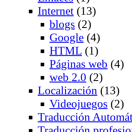
Internet
(13)
blogs
(2)
Google
(4)
HTML
(1)
Páginas web
(4)
web 2.0
(2)
Localización
(13)
Videojuegos
(2)
Traducción Automát
Traducción profesio