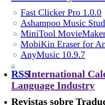
Fast Clicker Pro 1.0.0
Ashampoo Music Stud
MiniTool MovieMaker
MobiKin Eraser for An
AnyMusic 10.9.7
International Cal
Language Industry
Revistas sobre Tradu