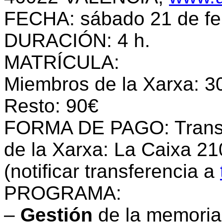
FECHA:
sábado
2
1 de f
DURACIÓN:
4
h.
MATRÍCULA:
Miembros de la Xarxa:
3
Resto:
90
€
FORMA DE PAGO: Transfe
de la Xarxa: La Caixa 
(notificar transferencia a
PROGRAMA
:
–
Gestión
de la memoria 