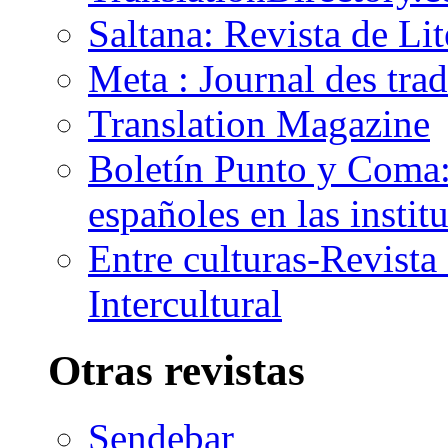
Saltana: Revista de Li
Meta : Journal des tra
Translation Magazine
Boletín Punto y Coma: 
españoles en las insti
Entre culturas-Revist
Intercultural
Otras revistas
Sendebar