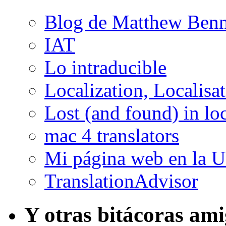
Blog de Matthew Benn
IAT
Lo intraducible
Localization, Localisa
Lost (and found) in loc
mac 4 translators
Mi página web en la 
TranslationAdvisor
Y otras bitácoras am