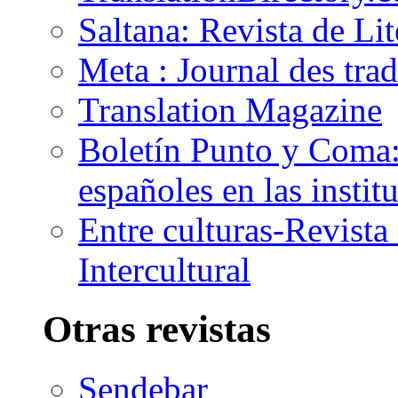
Saltana: Revista de Li
Meta : Journal des tra
Translation Magazine
Boletín Punto y Coma: 
españoles en las insti
Entre culturas-Revist
Intercultural
Otras revistas
Sendebar