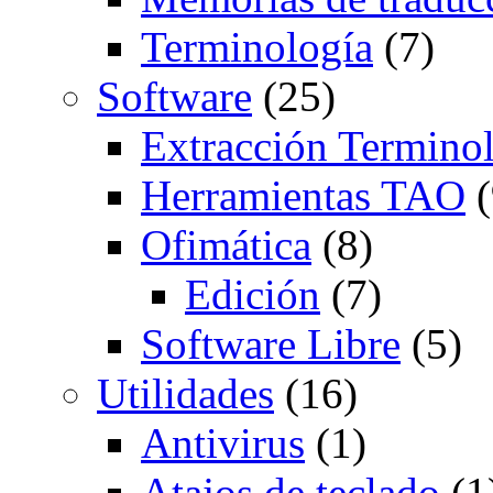
Terminología
(7)
Software
(25)
Extracción Termino
Herramientas TAO
(
Ofimática
(8)
Edición
(7)
Software Libre
(5)
Utilidades
(16)
Antivirus
(1)
Atajos de teclado
(1