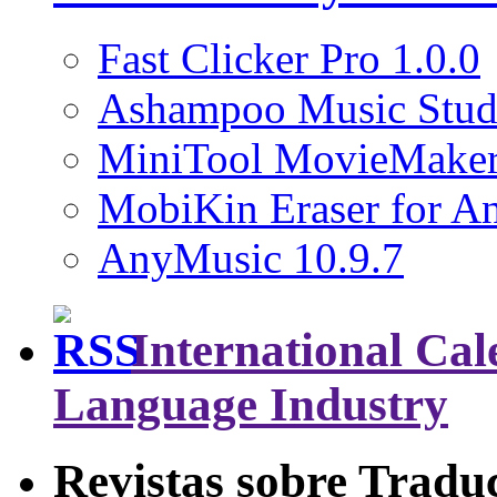
Fast Clicker Pro 1.0.0
Ashampoo Music Stud
MiniTool MovieMaker
MobiKin Eraser for An
AnyMusic 10.9.7
International Cal
Language Industry
Revistas sobre Tradu