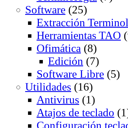
Software
(25)
Extracción Termino
Herramientas TAO
(
Ofimática
(8)
Edición
(7)
Software Libre
(5)
Utilidades
(16)
Antivirus
(1)
Atajos de teclado
(1
Configuración tecla