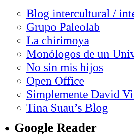
Blog intercultural / in
Grupo Paleolab
La chirimoya
Monólogos de un Unive
No sin mis hijos
Open Office
Simplemente David Vi
Tina Suau’s Blog
Google Reader