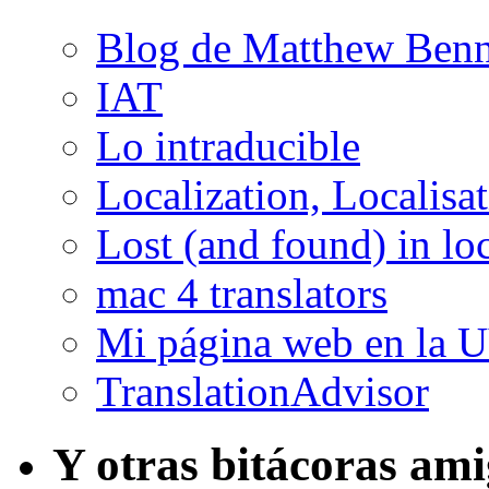
Blog de Matthew Benn
IAT
Lo intraducible
Localization, Localisa
Lost (and found) in loc
mac 4 translators
Mi página web en la 
TranslationAdvisor
Y otras bitácoras am