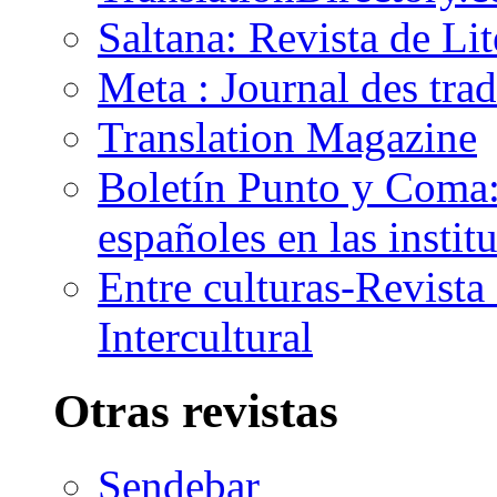
Saltana: Revista de Li
Meta : Journal des tra
Translation Magazine
Boletín Punto y Coma: 
españoles en las insti
Entre culturas-Revist
Intercultural
Otras revistas
Sendebar