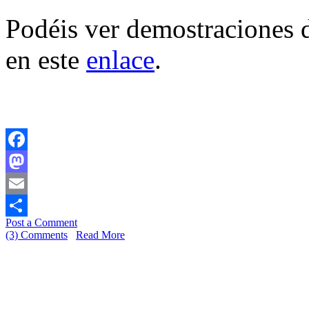
Podéis ver demostraciones 
en este
enlace
.
Facebook
Mastodon
Email
Post a Comment
Share
(3) Comments
Read More