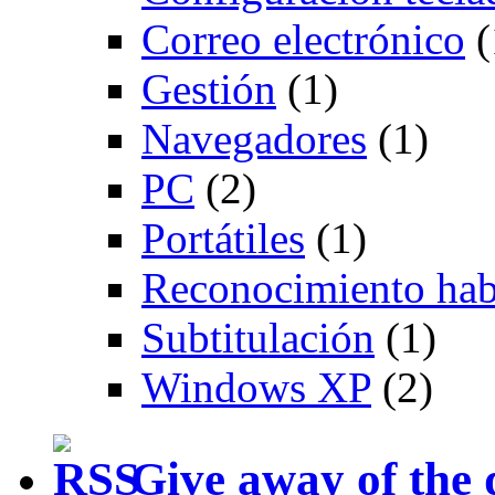
Correo electrónico
(
Gestión
(1)
Navegadores
(1)
PC
(2)
Portátiles
(1)
Reconocimiento hab
Subtitulación
(1)
Windows XP
(2)
Give away of the 