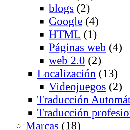
blogs
(2)
Google
(4)
HTML
(1)
Páginas web
(4)
web 2.0
(2)
Localización
(13)
Videojuegos
(2)
Traducción Automát
Traducción profesio
Marcas
(18)