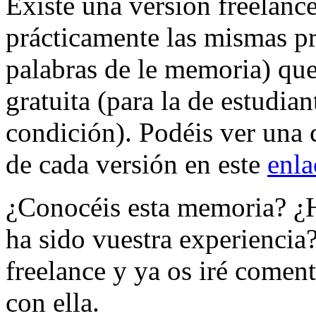
Existe una versión freelance
prácticamente las mismas p
palabras de le memoria) q
gratuita (para la de estudian
condición). Podéis ver una 
de cada versión en este
enla
¿Conocéis esta memoria? ¿H
ha sido vuestra experiencia
freelance y ya os iré come
con ella.