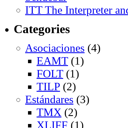
ITT The Interpreter an
Categories
Asociaciones
(4)
EAMT
(1)
FOLT
(1)
TILP
(2)
Estándares
(3)
TMX
(2)
XLIFF
(1)