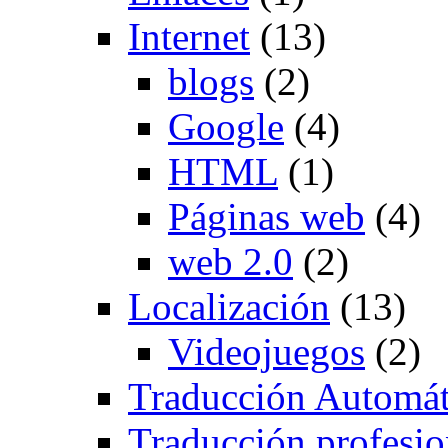
Internet
(13)
blogs
(2)
Google
(4)
HTML
(1)
Páginas web
(4)
web 2.0
(2)
Localización
(13)
Videojuegos
(2)
Traducción Automát
Traducción profesio