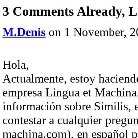
3 Comments Already, L
M.Denis
on 1 November, 20
Hola,
Actualmente, estoy haciendo
empresa Lingua et Machina,
información sobre Similis, 
contestar a cualquier preg
machina.com), en español p