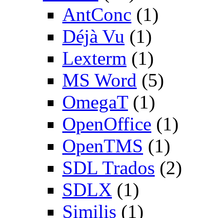
AntConc
(1)
Déjà Vu
(1)
Lexterm
(1)
MS Word
(5)
OmegaT
(1)
OpenOffice
(1)
OpenTMS
(1)
SDL Trados
(2)
SDLX
(1)
Similis
(1)