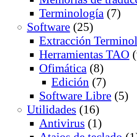
Terminología
(7)
Software
(25)
Extracción Termino
Herramientas TAO
(
Ofimática
(8)
Edición
(7)
Software Libre
(5)
Utilidades
(16)
Antivirus
(1)
Atajos de teclado
(1