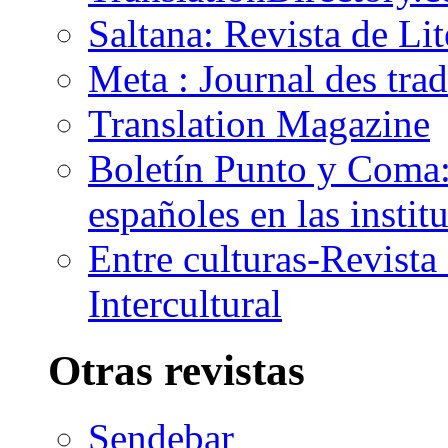
Saltana: Revista de Li
Meta : Journal des tra
Translation Magazine
Boletín Punto y Coma: 
españoles en las insti
Entre culturas-Revist
Intercultural
Otras revistas
Sendebar