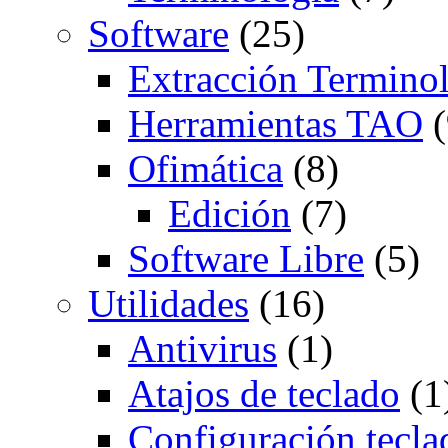
Software
(25)
Extracción Termino
Herramientas TAO
(
Ofimática
(8)
Edición
(7)
Software Libre
(5)
Utilidades
(16)
Antivirus
(1)
Atajos de teclado
(1
Configuración tecla