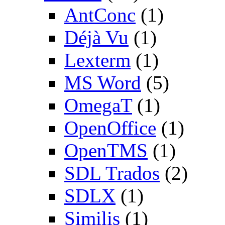
AntConc
(1)
Déjà Vu
(1)
Lexterm
(1)
MS Word
(5)
OmegaT
(1)
OpenOffice
(1)
OpenTMS
(1)
SDL Trados
(2)
SDLX
(1)
Similis
(1)