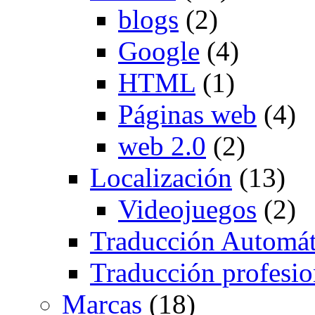
blogs
(2)
Google
(4)
HTML
(1)
Páginas web
(4)
web 2.0
(2)
Localización
(13)
Videojuegos
(2)
Traducción Automát
Traducción profesio
Marcas
(18)