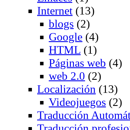
Internet
(13)
blogs
(2)
Google
(4)
HTML
(1)
Páginas web
(4)
web 2.0
(2)
Localización
(13)
Videojuegos
(2)
Traducción Automát
Traducción profesio