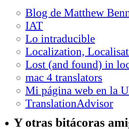
Blog de Matthew Benn
IAT
Lo intraducible
Localization, Localisa
Lost (and found) in loc
mac 4 translators
Mi página web en la 
TranslationAdvisor
Y otras bitácoras am