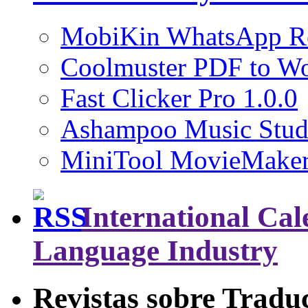
MobiKin WhatsApp Rec
Coolmuster PDF to Wo
Fast Clicker Pro 1.0.0
Ashampoo Music Stud
MiniTool MovieMaker
International Cal
Language Industry
Revistas sobre Tradu