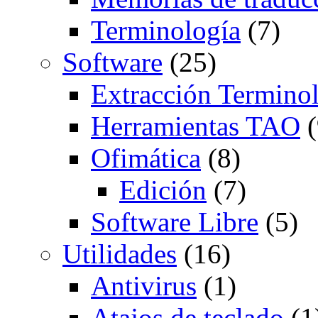
Terminología
(7)
Software
(25)
Extracción Termino
Herramientas TAO
(
Ofimática
(8)
Edición
(7)
Software Libre
(5)
Utilidades
(16)
Antivirus
(1)
Atajos de teclado
(1