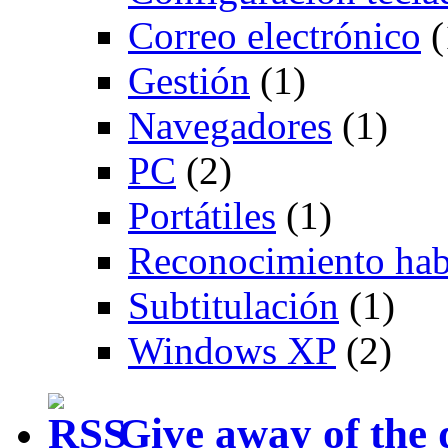
Correo electrónico
(
Gestión
(1)
Navegadores
(1)
PC
(2)
Portátiles
(1)
Reconocimiento hab
Subtitulación
(1)
Windows XP
(2)
Give away of the 