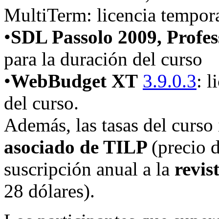
MultiTerm: licencia tempora
•
SDL Passolo 2009, Profes
para la duración del curso
•
WebBudget XT
3.9.0.3
: 
del curso.
Además, las tasas del curs
asociado de TILP
(p
recio 
suscripción anual a la
revis
28 dólares).