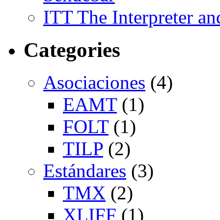
ITT The Interpreter an
Categories
Asociaciones
(4)
EAMT
(1)
FOLT
(1)
TILP
(2)
Estándares
(3)
TMX
(2)
XLIFF
(1)