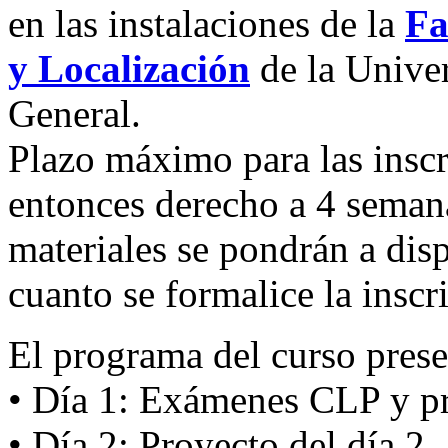
en las instalaciones de la
Fa
y Localización
de la Univer
General.
Plazo máximo para las inscr
entonces derecho a 4 semana
materiales se pondrán a disp
cuanto se formalice la inscr
El programa del curso presen
• Día 1: Exámenes CLP y pr
• Día 2: Proyecto del día 2