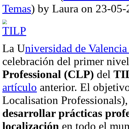
Temas
) by Laura on 23-05
La U
niversidad de Valenci
celebración del primer nive
Professional (CLP)
del
TI
artículo
anterior. El objetivo
Localisation Professionals),
desarrollar prácticas prof
localización
en todo el mun