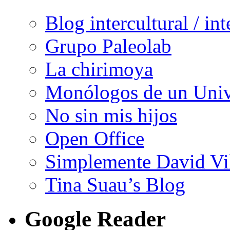
Blog intercultural / in
Grupo Paleolab
La chirimoya
Monólogos de un Unive
No sin mis hijos
Open Office
Simplemente David Vi
Tina Suau’s Blog
Google Reader