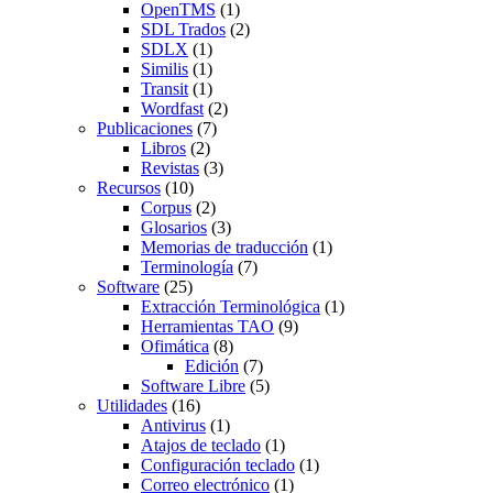
OpenTMS
(1)
SDL Trados
(2)
SDLX
(1)
Similis
(1)
Transit
(1)
Wordfast
(2)
Publicaciones
(7)
Libros
(2)
Revistas
(3)
Recursos
(10)
Corpus
(2)
Glosarios
(3)
Memorias de traducción
(1)
Terminología
(7)
Software
(25)
Extracción Terminológica
(1)
Herramientas TAO
(9)
Ofimática
(8)
Edición
(7)
Software Libre
(5)
Utilidades
(16)
Antivirus
(1)
Atajos de teclado
(1)
Configuración teclado
(1)
Correo electrónico
(1)