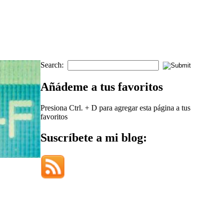
Search:
Añádeme a tus favoritos
Presiona Ctrl. + D para agregar esta página a tus
favoritos
Suscríbete a mi blog: