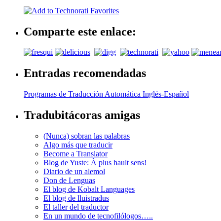
Comparte este enlace:
Entradas recomendadas
Programas de Traducción Automática Inglés-Español
Tradubitácoras amigas
(Nunca) sobran las palabras
Algo más que traducir
Become a Translator
Blog de Yuste: À plus hault sens!
Diario de un alemol
Don de Lenguas
El blog de Kobalt Languages
El blog de lluistradus
El taller del traductor
En un mundo de tecnofilólogos…..