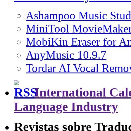
Ashampoo Music Stud
MiniTool MovieMaker
MobiKin Eraser for An
AnyMusic 10.9.7
Tordar AI Vocal Remov
International Cal
Language Industry
Revistas sobre Tradu