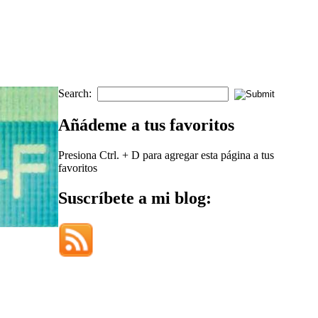
Search:
Añádeme a tus favoritos
Presiona Ctrl. + D para agregar esta página a tus
favoritos
Suscríbete a mi blog: