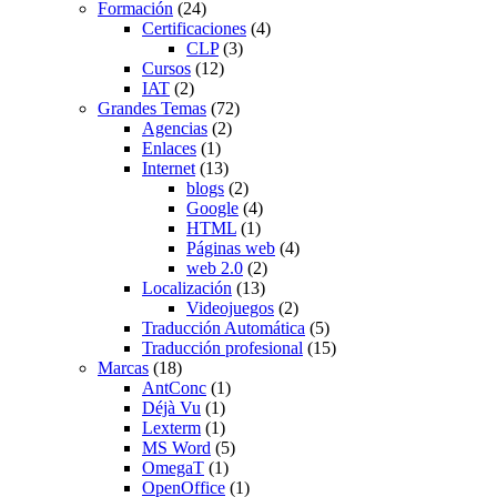
Formación
(24)
Certificaciones
(4)
CLP
(3)
Cursos
(12)
IAT
(2)
Grandes Temas
(72)
Agencias
(2)
Enlaces
(1)
Internet
(13)
blogs
(2)
Google
(4)
HTML
(1)
Páginas web
(4)
web 2.0
(2)
Localización
(13)
Videojuegos
(2)
Traducción Automática
(5)
Traducción profesional
(15)
Marcas
(18)
AntConc
(1)
Déjà Vu
(1)
Lexterm
(1)
MS Word
(5)
OmegaT
(1)
OpenOffice
(1)