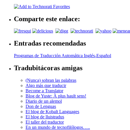
Comparte este enlace:
Entradas recomendadas
Programas de Traducción Automática Inglés-Español
Tradubitácoras amigas
(Nunca) sobran las palabras
Algo más que traducir
Become a Translator
Blog de Yuste: À plus hault sens!
Diario de un alemol
Don de Lenguas
El blog de Kobalt Languages
El blog de lluistradus
El taller del traductor
En un mundo de tecnofilólogos…..